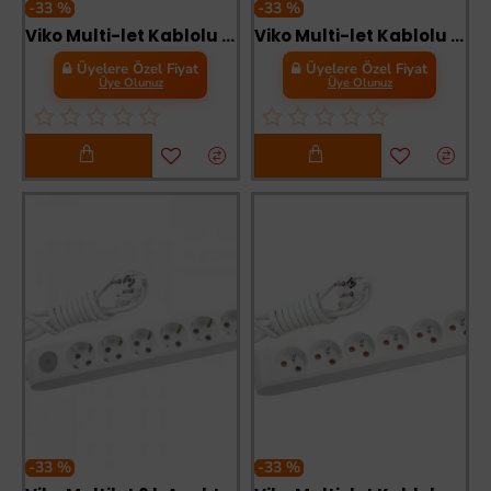
-33 %
-33 %
Viko Multi-let Kablolu Grup Priz 6 lü 2 Metre
Viko Multi-let Kablolu Grup Priz 3 lü 5 Metre
Üyelere Özel Fiyat
Üyelere Özel Fiyat
Üye Olunuz
Üye Olunuz
-33 %
-33 %