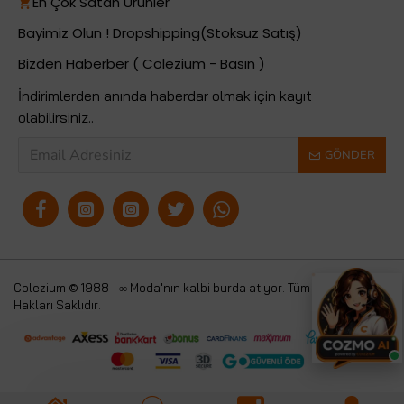
En Çok Satan Ürünler
Bayimiz Olun ! Dropshipping(Stoksuz Satış)
Bizden Haberber ( Colezium - Basın )
İndirimlerden anında haberdar olmak için kayıt
olabilirsiniz..
GÖNDER
Colezium © 1988 - ∞ Moda'nın kalbi burda atıyor. Tüm
Colezium
Hakları Saklıdır.