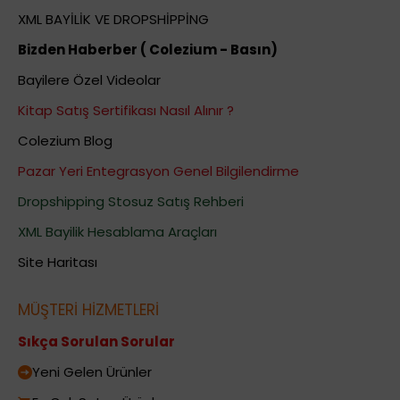
XML BAYİLİK VE DROPSHİPPİNG
Bizden Haberber ( Colezium - Basın)
Bayilere Özel Videolar
Kitap Satış Sertifikası Nasıl Alınır ?
Colezium Blog
Pazar Yeri Entegrasyon Genel Bilgilendirme
Dropshipping Stosuz Satış Rehberi
XML Bayilik Hesablama Araçları
Site Haritası
MÜŞTERİ HİZMETLERİ
Sıkça Sorulan Sorular
Yeni Gelen Ürünler