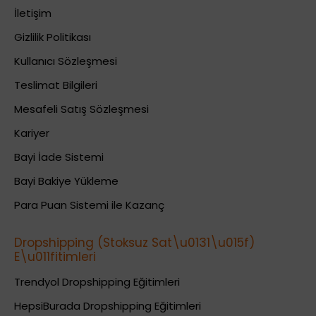
İletişim
Gizlilik Politikası
Kullanıcı Sözleşmesi
Teslimat Bilgileri
Mesafeli Satış Sözleşmesi
Kariyer
Bayi İade Sistemi
Bayi Bakiye Yükleme
Para Puan Sistemi ile Kazanç
Dropshipping (Stoksuz Sat\u0131\u015f)
E\u011fitimleri
Trendyol Dropshipping Eğitimleri
HepsiBurada Dropshipping Eğitimleri