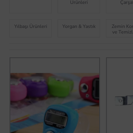
Ürünleri
Çarşa
Yılbaşı Ürünleri
Yorgan & Yastık
Zemin Ko
ve Temiz