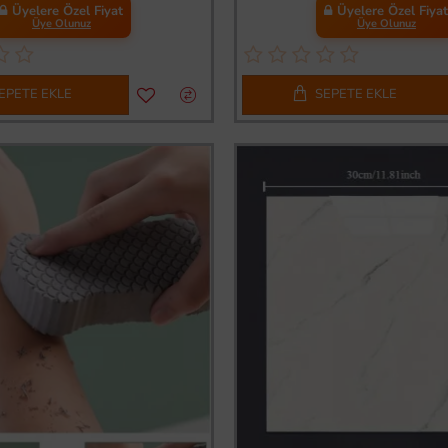
Üyelere Özel Fiyat
Üyelere Özel Fiya
Üye Olunuz
Üye Olunuz
EPETE EKLE
SEPETE EKLE