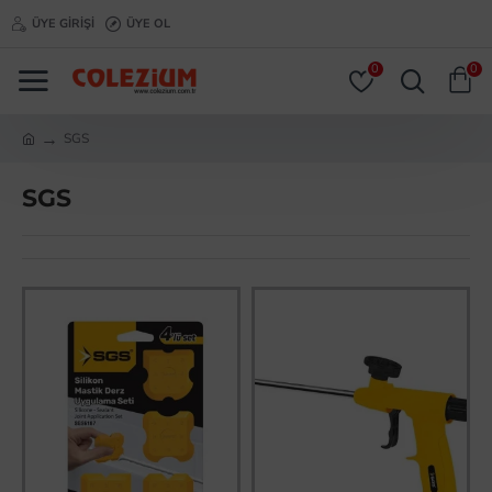
ÜYE GIRIŞI
ÜYE OL
0
0
SGS
SGS