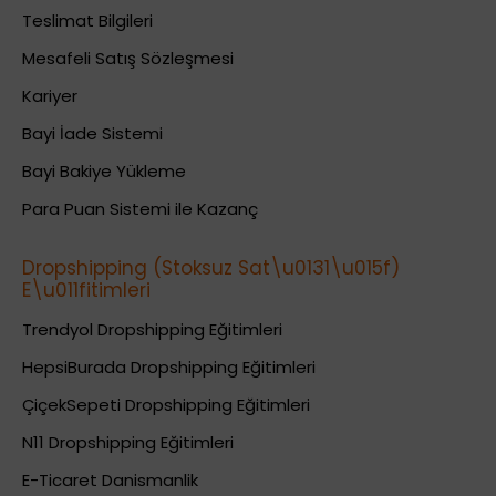
Teslimat Bilgileri
Mesafeli Satış Sözleşmesi
Kariyer
Bayi İade Sistemi
Bayi Bakiye Yükleme
Para Puan Sistemi ile Kazanç
Dropshipping (Stoksuz Sat\u0131\u015f)
E\u011fitimleri
Trendyol Dropshipping Eğitimleri
HepsiBurada Dropshipping Eğitimleri
ÇiçekSepeti Dropshipping Eğitimleri
N11 Dropshipping Eğitimleri
E-Ticaret Danismanlik