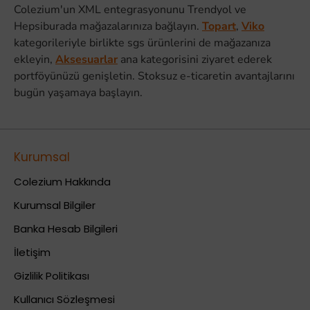
Colezium'un XML entegrasyonunu Trendyol ve
Hepsiburada mağazalarınıza bağlayın.
Topart
,
Viko
kategorileriyle birlikte sgs ürünlerini de mağazanıza
ekleyin,
Aksesuarlar
ana kategorisini ziyaret ederek
portföyünüzü genişletin. Stoksuz e-ticaretin avantajlarını
bugün yaşamaya başlayın.
Kurumsal
Colezium Hakkında
Kurumsal Bilgiler
Banka Hesab Bilgileri
İletişim
Gizlilik Politikası
Kullanıcı Sözleşmesi