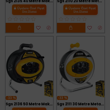
Sgs 2135 40 Metre Makaralı Uzatma Kablosu 3X2,5 Kablo
Sgs 2110 20 Metre Metal Makaralı Uzatma Kablosu 3X2,5 Kablo
Üyelere Özel Fiyat
Üyelere Özel Fiyat
Üye Olunuz
Üye Olunuz
-33 %
-33 %
Sgs 2136 50 Metre Makaralı Uzatma Kablosu 3X2,5 Kablo
Sgs 2111 30 Metre Metal Makaralı Uzatma Kablosu 3X2,5 Kablo