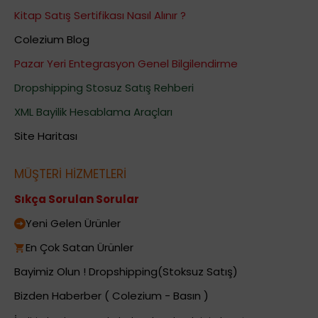
Kitap Satış Sertifikası Nasıl Alınır ?
Colezium Blog
Pazar Yeri Entegrasyon Genel Bilgilendirme
Dropshipping Stosuz Satış Rehberi
XML Bayilik Hesablama Araçları
Site Haritası
MÜŞTERİ HİZMETLERİ
Sıkça Sorulan Sorular
Yeni Gelen Ürünler
En Çok Satan Ürünler
Bayimiz Olun ! Dropshipping(Stoksuz Satış)
Bizden Haberber ( Colezium - Basın )