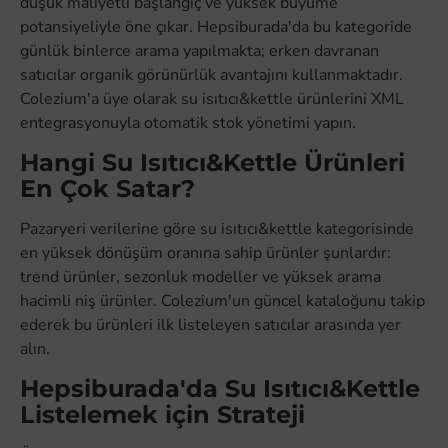
düşük maliyetli başlangıç ve yüksek büyüme
potansiyeliyle öne çıkar. Hepsiburada'da bu kategoride
günlük binlerce arama yapılmakta; erken davranan
satıcılar organik görünürlük avantajını kullanmaktadır.
Colezium'a üye olarak su isıtıcı&kettle ürünlerini XML
entegrasyonuyla otomatik stok yönetimi yapın.
Hangi Su Isıtıcı&Kettle Ürünleri
En Çok Satar?
Pazaryeri verilerine göre su isıtıcı&kettle kategorisinde
en yüksek dönüşüm oranına sahip ürünler şunlardır:
trend ürünler, sezonluk modeller ve yüksek arama
hacimli niş ürünler. Colezium'un güncel kataloğunu takip
ederek bu ürünleri ilk listeleyen satıcılar arasında yer
alın.
Hepsiburada'da Su Isıtıcı&Kettle
Listelemek için Strateji