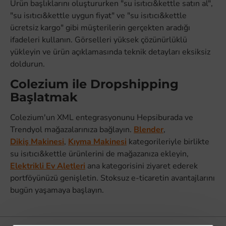
Ürün başlıklarını oluştururken "su isıtıcı&kettle satın al",
"su isıtıcı&kettle uygun fiyat" ve "su isıtıcı&kettle
ücretsiz kargo" gibi müşterilerin gerçekten aradığı
ifadeleri kullanın. Görselleri yüksek çözünürlüklü
yükleyin ve ürün açıklamasında teknik detayları eksiksiz
doldurun.
Colezium ile Dropshipping
Başlatmak
Colezium'un XML entegrasyonunu Hepsiburada ve
Trendyol mağazalarınıza bağlayın.
Blender
,
Dikiş Makinesi
,
Kıyma Makinesi
kategorileriyle birlikte
su isıtıcı&kettle ürünlerini de mağazanıza ekleyin,
Elektrikli Ev Aletleri
ana kategorisini ziyaret ederek
portföyünüzü genişletin. Stoksuz e-ticaretin avantajlarını
bugün yaşamaya başlayın.