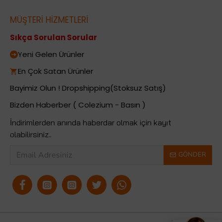
MÜŞTERİ HİZMETLERİ
Sıkça Sorulan Sorular
Yeni Gelen Ürünler
En Çok Satan Ürünler
Bayimiz Olun ! Dropshipping(Stoksuz Satış)
Bizden Haberber ( Colezium - Basın )
İndirimlerden anında haberdar olmak için kayıt
olabilirsiniz..
GÖNDER