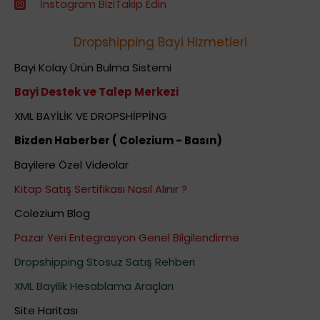
İnstagram BiziTakip Edin
Dropshipping Bayi Hizmetleri
Bayi Kolay Ürün Bulma Sistemi
Bayi Destek ve Talep Merkezi
XML BAYİLİK VE DROPSHİPPİNG
Bizden Haberber ( Colezium - Basın)
Bayilere Özel Videolar
Kitap Satış Sertifikası Nasıl Alınır ?
Colezium Blog
Pazar Yeri Entegrasyon Genel Bilgilendirme
Dropshipping Stosuz Satış Rehberi
XML Bayilik Hesablama Araçları
Site Haritası