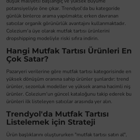
düşük maliyetli başlangıç ve yüksek büyüme
potansiyeliyle öne çıkar. Trendyol'da bu kategoride
günlük binlerce arama yapılmakta; erken davranan
satıcılar organik görünürlük avantajını kullanmaktadır.
Colezium'a üye olarak mutfak tartısı ürünlerini
dropshipping modeliyle riski sıfıra indirin.
Hangi Mutfak Tartısı Ürünleri En
Çok Satar?
Pazaryeri verilerine göre mutfak tartısı kategorisinde en
yüksek dönüşüm oranına sahip ürünler şunlardır: trend
ürünler, sezonluk modeller ve yüksek arama hacimli niş
ürünler. Colezium'un güncel kataloğunu takip ederek bu
ürünleri ilk listeleyen satıcılar arasında yer alın.
Trendyol'da Mutfak Tartısı
Listelemek için Strateji
Ürün başlıklarını oluştururken "mutfak tartısı satın al",