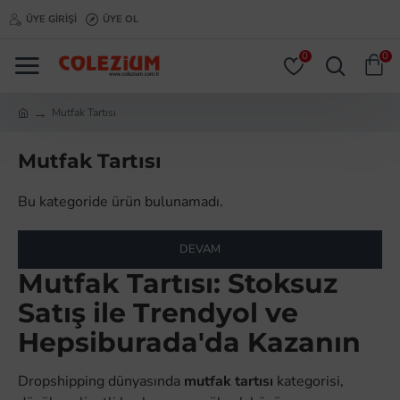
ÜYE GIRIŞI
ÜYE OL
0
0
Mutfak Tartısı
Mutfak Tartısı
Bu kategoride ürün bulunamadı.
DEVAM
Mutfak Tartısı: Stoksuz
Satış ile Trendyol ve
Hepsiburada'da Kazanın
Dropshipping dünyasında
mutfak tartısı
kategorisi,