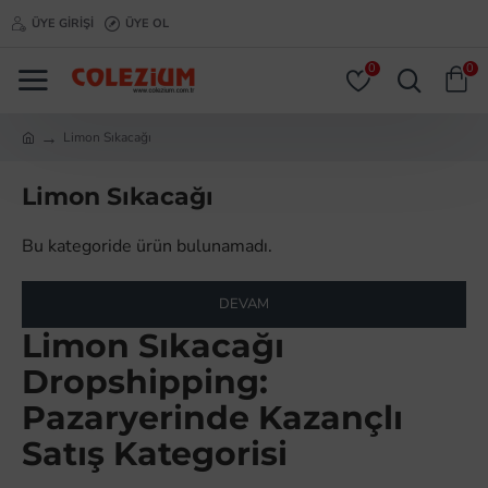
ÜYE GIRIŞI
ÜYE OL
0
0
Limon Sıkacağı
Limon Sıkacağı
Bu kategoride ürün bulunamadı.
DEVAM
Limon Sıkacağı
Dropshipping:
Pazaryerinde Kazançlı
Satış Kategorisi