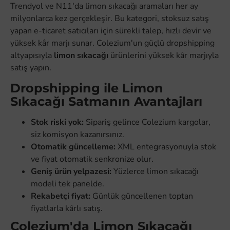
Trendyol ve N11'da limon sıkacağı aramaları her ay
milyonlarca kez gerçekleşir. Bu kategori, stoksuz satış
yapan e-ticaret satıcıları için sürekli talep, hızlı devir ve
yüksek kâr marjı sunar. Colezium'un güçlü dropshipping
altyapısıyla
limon sıkacağı
ürünlerini yüksek kâr marjıyla
satış yapın.
Dropshipping ile Limon
Sıkacağı Satmanın Avantajları
Stok riski yok:
Sipariş gelince Colezium kargolar,
siz komisyon kazanırsınız.
Otomatik güncelleme:
XML entegrasyonuyla stok
ve fiyat otomatik senkronize olur.
Geniş ürün yelpazesi:
Yüzlerce limon sıkacağı
modeli tek panelde.
Rekabetçi fiyat:
Günlük güncellenen toptan
fiyatlarla kârlı satış.
Colezium'da Limon Sıkacağı