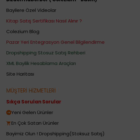
Bayilere Özel Videolar
Kitap Satış Sertifikası Nasıl Alınır ?
Colezium Blog
Pazar Yeri Entegrasyon Genel Bilgilendirme
Dropshipping Stosuz Satış Rehberi
XML Bayilik Hesablama Araçları
Site Haritası
MÜŞTERİ HİZMETLERİ
Sıkça Sorulan Sorular
Yeni Gelen Ürünler
En Çok Satan Ürünler
Bayimiz Olun ! Dropshipping(Stoksuz Satış)