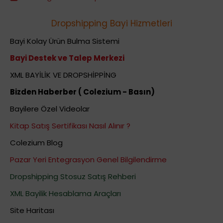
Dropshipping Bayi Hizmetleri
Bayi Kolay Ürün Bulma Sistemi
Bayi Destek ve Talep Merkezi
XML BAYİLİK VE DROPSHİPPİNG
Bizden Haberber ( Colezium - Basın)
Bayilere Özel Videolar
Kitap Satış Sertifikası Nasıl Alınır ?
Colezium Blog
Pazar Yeri Entegrasyon Genel Bilgilendirme
Dropshipping Stosuz Satış Rehberi
XML Bayilik Hesablama Araçları
Site Haritası