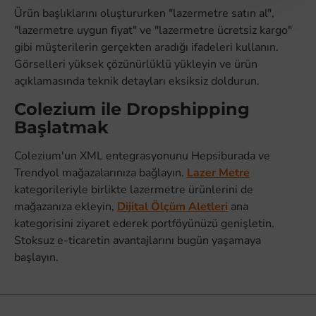
Ürün başlıklarını oluştururken "lazermetre satın al",
"lazermetre uygun fiyat" ve "lazermetre ücretsiz kargo"
gibi müşterilerin gerçekten aradığı ifadeleri kullanın.
Görselleri yüksek çözünürlüklü yükleyin ve ürün
açıklamasında teknik detayları eksiksiz doldurun.
Colezium ile Dropshipping
Başlatmak
Colezium'un XML entegrasyonunu Hepsiburada ve
Trendyol mağazalarınıza bağlayın.
Lazer Metre
kategorileriyle birlikte lazermetre ürünlerini de
mağazanıza ekleyin,
Dijital Ölçüm Aletleri
ana
kategorisini ziyaret ederek portföyünüzü genişletin.
Stoksuz e-ticaretin avantajlarını bugün yaşamaya
başlayın.