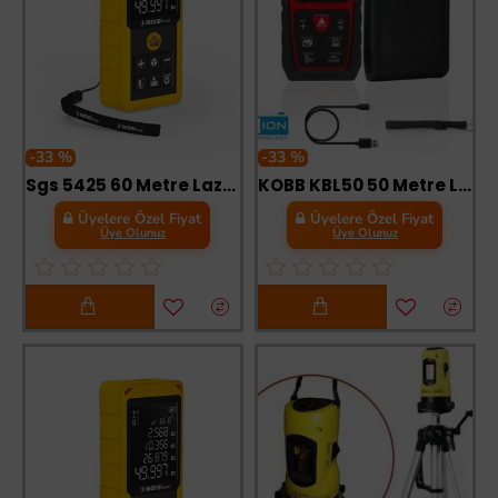
-33 %
-33 %
Sgs 5425 60 Metre Lazer Metre
KOBB KBL50 50 Metre Li-ion Şarjlı Lazer Metre
Üyelere Özel Fiyat
Üyelere Özel Fiyat
Üye Olunuz
Üye Olunuz