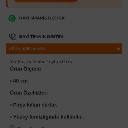
BAYI SIPARIŞ DESTEK
BAYI TEKNIK DESTEK
ÜRÜN AÇIKLAMASI
Yer Fırçası Jumbo Tüylü 40 cm
Ürün Ölçüsü
• 40 cm
Ürün Özellikleri
• Fırça kılları serttir.
• Yüzey temizliğinde kullanılır.