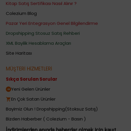
Kitap Satış Sertifikası Nasıl Alınır ?
Colezium Blog
Pazar Yeri Entegrasyon Genel Bilgilendirme
Dropshipping Stosuz Satış Rehberi
XML Bayilik Hesablama Araçları
Site Haritası
MÜŞTERİ HİZMETLERİ
Sıkça Sorulan Sorular
Yeni Gelen Ürünler
En Çok Satan Ürünler
Bayimiz Olun ! Dropshipping(Stoksuz Satış)
Bizden Haberber ( Colezium - Basın )
İndirimlerden anında haberdar olmak için kayıt