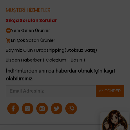
MÜŞTERİ HİZMETLERİ
Sıkça Sorulan Sorular
Yeni Gelen Ürünler
En Çok Satan Ürünler
Bayimiz Olun ! Dropshipping(Stoksuz Satış)
Bizden Haberber ( Colezium - Basın )
İndirimlerden anında haberdar olmak için kayıt
olabilirsiniz..
GÖNDER