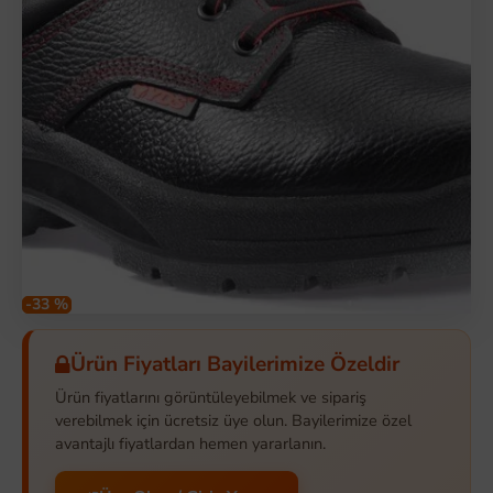
-33 %
Ürün Fiyatları Bayilerimize Özeldir
Ürün fiyatlarını görüntüleyebilmek ve sipariş
verebilmek için ücretsiz üye olun. Bayilerimize özel
avantajlı fiyatlardan hemen yararlanın.