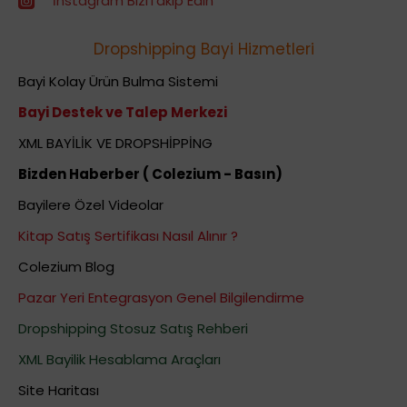
İnstagram BiziTakip Edin
Dropshipping Bayi Hizmetleri
Bayi Kolay Ürün Bulma Sistemi
Bayi Destek ve Talep Merkezi
XML BAYİLİK VE DROPSHİPPİNG
Bizden Haberber ( Colezium - Basın)
Bayilere Özel Videolar
Kitap Satış Sertifikası Nasıl Alınır ?
Colezium Blog
Pazar Yeri Entegrasyon Genel Bilgilendirme
Dropshipping Stosuz Satış Rehberi
XML Bayilik Hesablama Araçları
Site Haritası