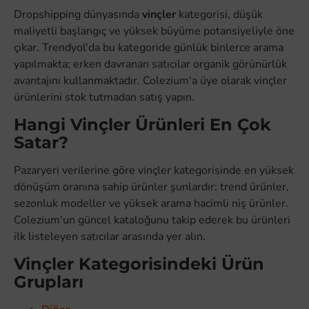
Dropshipping dünyasında
vinçler
kategorisi, düşük
maliyetli başlangıç ve yüksek büyüme potansiyeliyle öne
çıkar. Trendyol'da bu kategoride günlük binlerce arama
yapılmakta; erken davranan satıcılar organik görünürlük
avantajını kullanmaktadır. Colezium'a üye olarak vinçler
ürünlerini stok tutmadan satış yapın.
Hangi Vinçler Ürünleri En Çok
Satar?
Pazaryeri verilerine göre vinçler kategorisinde en yüksek
dönüşüm oranına sahip ürünler şunlardır: trend ürünler,
sezonluk modeller ve yüksek arama hacimli niş ürünler.
Colezium'un güncel kataloğunu takip ederek bu ürünleri
ilk listeleyen satıcılar arasında yer alın.
Vinçler Kategorisindeki Ürün
Grupları