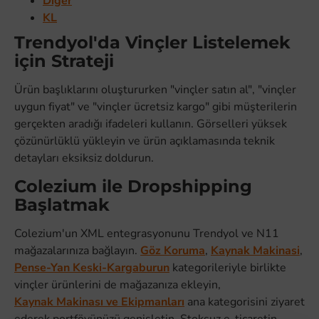
Diğer
KL
Trendyol'da Vinçler Listelemek
için Strateji
Ürün başlıklarını oluştururken "vinçler satın al", "vinçler
uygun fiyat" ve "vinçler ücretsiz kargo" gibi müşterilerin
gerçekten aradığı ifadeleri kullanın. Görselleri yüksek
çözünürlüklü yükleyin ve ürün açıklamasında teknik
detayları eksiksiz doldurun.
Colezium ile Dropshipping
Başlatmak
Colezium'un XML entegrasyonunu Trendyol ve N11
mağazalarınıza bağlayın.
Göz Koruma
,
Kaynak Makinasi
,
Pense-Yan Keski-Kargaburun
kategorileriyle birlikte
vinçler ürünlerini de mağazanıza ekleyin,
Kaynak Makinası ve Ekipmanları
ana kategorisini ziyaret