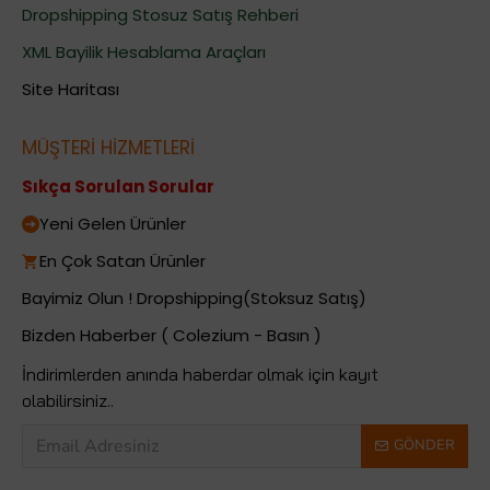
Dropshipping Stosuz Satış Rehberi
XML Bayilik Hesablama Araçları
Site Haritası
MÜŞTERİ HİZMETLERİ
Sıkça Sorulan Sorular
Yeni Gelen Ürünler
En Çok Satan Ürünler
Bayimiz Olun ! Dropshipping(Stoksuz Satış)
Bizden Haberber ( Colezium - Basın )
İndirimlerden anında haberdar olmak için kayıt
olabilirsiniz..
GÖNDER