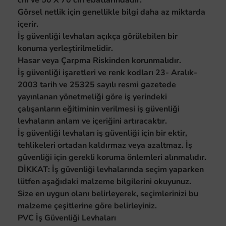
cm ve 50 X 70 cm ebatlarındadır.
Görsel netlik için genellikle bilgi daha az miktarda
içerir.
İş güvenliği levhaları açıkça görülebilen bir
konuma yerleştirilmelidir.
Hasar veya Çarpma Riskinden korunmalıdır.
İş güvenliği işaretleri ve renk kodları 23- Aralık-
2003 tarih ve 25325 sayılı resmi gazetede
yayınlanan yönetmeliği göre iş yerindeki
çalışanların eğitiminin verilmesi iş güvenliği
levhaların anlam ve içeriğini artıracaktır.
İş güvenliği levhaları iş güvenliği için bir ektir,
tehlikeleri ortadan kaldırmaz veya azaltmaz. İş
güvenliği için gerekli koruma önlemleri alınmalıdır.
DİKKAT: İş güvenliği levhalarında seçim yaparken
lütfen aşağıdaki malzeme bilgilerini okuyunuz.
Size en uygun olanı belirleyerek, seçimlerinizi bu
malzeme çeşitlerine göre belirleyiniz.
PVC İş Güvenliği Levhaları