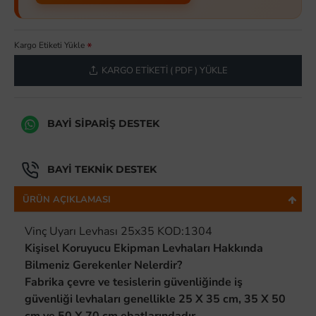
Kargo Etiketi Yükle
KARGO ETIKETI ( PDF ) YÜKLE
BAYI SIPARIŞ DESTEK
BAYI TEKNIK DESTEK
ÜRÜN AÇIKLAMASI
Vinç Uyarı Levhası 25x35 KOD:1304
Kişisel Koruyucu Ekipman Levhaları Hakkında
Bilmeniz Gerekenler Nelerdir?
Fabrika çevre ve tesislerin güvenliğinde iş
güvenliği levhaları genellikle 25 X 35 cm, 35 X 50