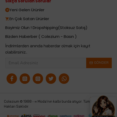
Sıkça Sorulan Sorular
Yeni Gelen Ürünler
En Çok Satan Ürünler
Bayimiz Olun ! Dropshipping(Stoksuz Satış)
Bizden Haberber ( Colezium - Basın )
İndirimlerden anında haberdar olmak için kayıt
olabilirsiniz..
GÖNDER
Colezium © 1988 - ∞ Moda'nın kalbi burda atıyor. Tüm
Colezium
Hakları Saklıdır.