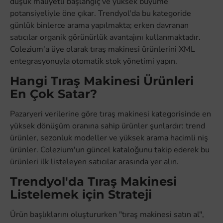
düşük maliyetli başlangıç ve yüksek büyüme
potansiyeliyle öne çıkar. Trendyol'da bu kategoride
günlük binlerce arama yapılmakta; erken davranan
satıcılar organik görünürlük avantajını kullanmaktadır.
Colezium'a üye olarak tıraş makinesi ürünlerini XML
entegrasyonuyla otomatik stok yönetimi yapın.
Hangi Tıraş Makinesi Ürünleri
En Çok Satar?
Pazaryeri verilerine göre tıraş makinesi kategorisinde en
yüksek dönüşüm oranına sahip ürünler şunlardır: trend
ürünler, sezonluk modeller ve yüksek arama hacimli niş
ürünler. Colezium'un güncel kataloğunu takip ederek bu
ürünleri ilk listeleyen satıcılar arasında yer alın.
Trendyol'da Tıraş Makinesi
Listelemek için Strateji
Ürün başlıklarını oluştururken "tıraş makinesi satın al",