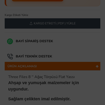
Kargo Etiketi Yükle
KARGO ETIKETI ( PDF ) YÜKLE
BAYI SIPARIŞ DESTEK
BAYI TEKNIK DESTEK
ÜRÜN AÇIKLAMASI
Three Files 8 '' Ağaç Törpüsü Flat Yassı
Ahşap ve yumuşak malzemeler için
uygundur.
Sağlam çelikten imal edilmiştir.