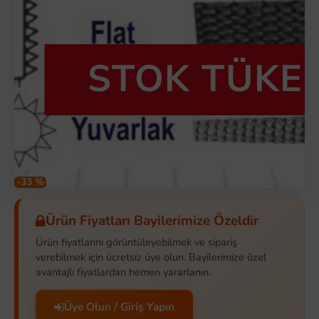
STOK TÜKE
-33 %
Ürün Fiyatları Bayilerimize Özeldir
Ürün fiyatlarını görüntüleyebilmek ve sipariş
verebilmek için ücretsiz üye olun. Bayilerimize özel
avantajlı fiyatlardan hemen yararlanın.
Üye Olun / Giriş Yapın