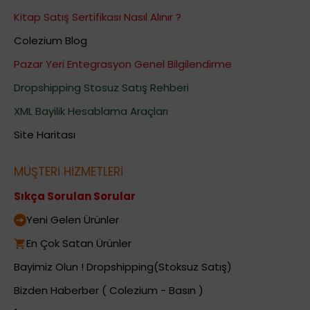
Kitap Satış Sertifikası Nasıl Alınır ?
Colezium Blog
Pazar Yeri Entegrasyon Genel Bilgilendirme
Dropshipping Stosuz Satış Rehberi
XML Bayilik Hesablama Araçları
Site Haritası
MÜŞTERİ HİZMETLERİ
Sıkça Sorulan Sorular
Yeni Gelen Ürünler
En Çok Satan Ürünler
Bayimiz Olun ! Dropshipping(Stoksuz Satış)
Bizden Haberber ( Colezium - Basın )