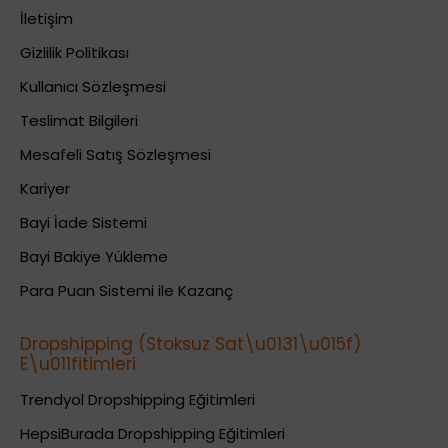
İletişim
Gizlilik Politikası
Kullanıcı Sözleşmesi
Teslimat Bilgileri
Mesafeli Satış Sözleşmesi
Kariyer
Bayi İade Sistemi
Bayi Bakiye Yükleme
Para Puan Sistemi ile Kazanç
Dropshipping (Stoksuz Sat\u0131\u015f)
E\u011fitimleri
Trendyol Dropshipping Eğitimleri
HepsiBurada Dropshipping Eğitimleri