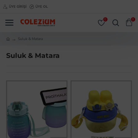
ÜYE GIRIŞI
ÜYE OL
0
0
Suluk & Matara
Suluk & Matara