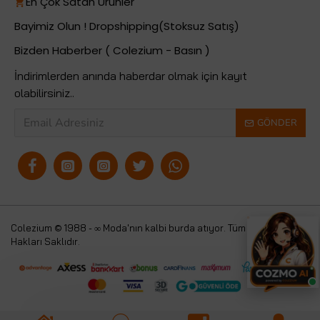
En Çok Satan Ürünler
Bayimiz Olun ! Dropshipping(Stoksuz Satış)
Bizden Haberber ( Colezium - Basın )
İndirimlerden anında haberdar olmak için kayıt
olabilirsiniz..
GÖNDER
Colezium © 1988 - ∞ Moda'nın kalbi burda atıyor. Tüm
Colezium
Hakları Saklıdır.