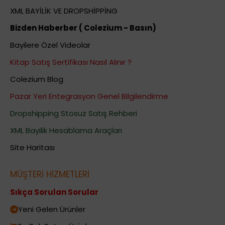
XML BAYİLİK VE DROPSHİPPİNG
Bizden Haberber ( Colezium - Basın)
Bayilere Özel Videolar
Kitap Satış Sertifikası Nasıl Alınır ?
Colezium Blog
Pazar Yeri Entegrasyon Genel Bilgilendirme
Dropshipping Stosuz Satış Rehberi
XML Bayilik Hesablama Araçları
Site Haritası
MÜŞTERİ HİZMETLERİ
Sıkça Sorulan Sorular
Yeni Gelen Ürünler