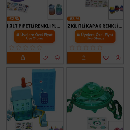
-62 %
-63 %
1.3LT PİPETLİ RENKLİ PLASTİK SULUK MATARA KİLİTLİ KAPAKLI TELEFONLUKLU
2 KİLİTLİ KAPAK RENKLİ MİKA KRİSTAL SULUK MATARA PİPETLİ NAYLON ÇANTALI ASKILI 1280ML
Üyelere Özel Fiyat
Üyelere Özel Fiyat
Üye Olunuz
Üye Olunuz