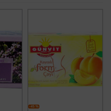
-45 %