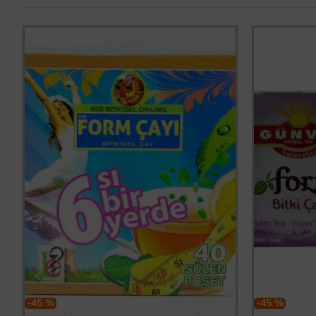
-45 %
-45 %