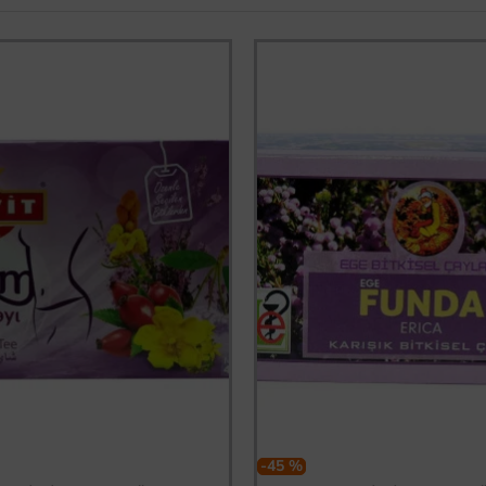
-45 %