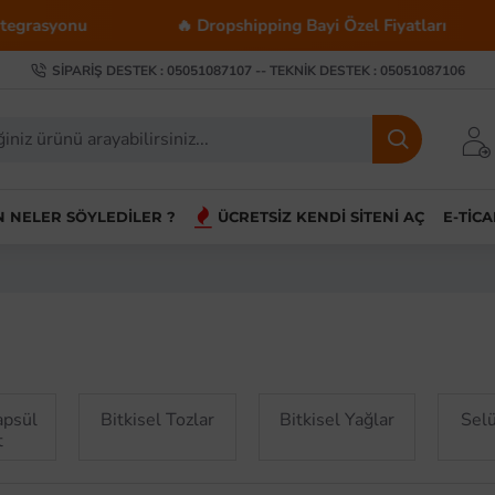
🔥 Dropshipping Bayi Özel Fiyatları
💰 Toptan Alımlar
SIPARIŞ DESTEK : 05051087107 -- TEKNIK DESTEK : 05051087106
IN NELER SÖYLEDILER ?
ÜCRETSIZ KENDI SITENI AÇ
E-TIC
apsül
Bitkisel Tozlar
Bitkisel Yağlar
Selü
t