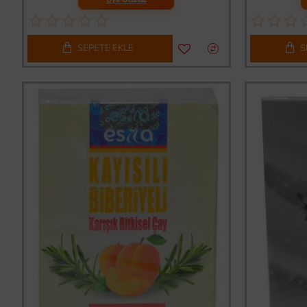
SEPETE EKLE
S