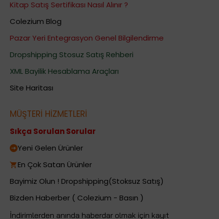
Kitap Satış Sertifikası Nasıl Alınır ?
Colezium Blog
Pazar Yeri Entegrasyon Genel Bilgilendirme
Dropshipping Stosuz Satış Rehberi
XML Bayilik Hesablama Araçları
Site Haritası
MÜŞTERİ HİZMETLERİ
Sıkça Sorulan Sorular
Yeni Gelen Ürünler
En Çok Satan Ürünler
Bayimiz Olun ! Dropshipping(Stoksuz Satış)
Bizden Haberber ( Colezium - Basın )
İndirimlerden anında haberdar olmak için kayıt