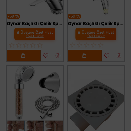
-59 %
-59 %
Oynar Başlıklı Çelik Spiral Üzeri Silikon Kaplama Musluk Başlığı Kobra Fonksiyonlu Musluk - Kırmızı
Oynar Başlıklı Çelik Spiral Üzeri Silikon Kaplama Musluk Başlığı Kobra Fonksiyonlu Musluk - Mavi
Üyelere Özel Fiyat
Üyelere Özel Fiyat
Üye Olunuz
Üye Olunuz