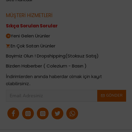
MÜŞTERİ HİZMETLERİ
Sıkça Sorulan Sorular
Yeni Gelen Ürünler
En Çok Satan Ürünler
Bayimiz Olun ! Dropshipping(Stoksuz Satış)
Bizden Haberber ( Colezium - Basın )
İndirimlerden anında haberdar olmak için kayıt
olabilirsiniz..
GÖNDER