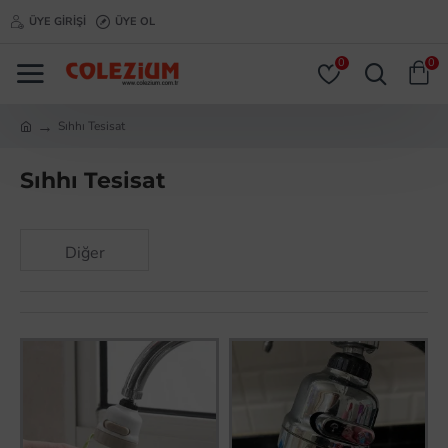
ÜYE GIRIŞI
ÜYE OL
0
0
Sıhhı Tesisat
Sıhhı Tesisat
Diğer