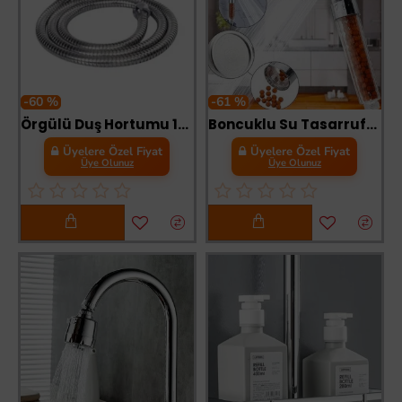
-60 %
-61 %
Örgülü Duş Hortumu 150 Cm Sprial
Boncuklu Su Tasarruflu Kireç Önleyici Duş Başlığı
Üyelere Özel Fiyat
Üyelere Özel Fiyat
Üye Olunuz
Üye Olunuz