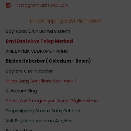
İnstagram BiziTakip Edin
Dropshipping Bayi Hizmetleri
Bayi Kolay Ürün Bulma Sistemi
Bayi Destek ve Talep Merkezi
XML BAYİLİK VE DROPSHİPPİNG
Bizden Haberber ( Colezium - Basın)
Bayilere Özel Videolar
Kitap Satış Sertifikası Nasıl Alınır ?
Colezium Blog
Pazar Yeri Entegrasyon Genel Bilgilendirme
Dropshipping Stosuz Satış Rehberi
XML Bayilik Hesablama Araçları
Site Haritası