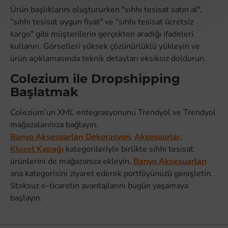
Ürün başlıklarını oluştururken "sıhhı tesisat satın al",
"sıhhı tesisat uygun fiyat" ve "sıhhı tesisat ücretsiz
kargo" gibi müşterilerin gerçekten aradığı ifadeleri
kullanın. Görselleri yüksek çözünürlüklü yükleyin ve
ürün açıklamasında teknik detayları eksiksiz doldurun.
Colezium ile Dropshipping
Başlatmak
Colezium'un XML entegrasyonunu Trendyol ve Trendyol
mağazalarınıza bağlayın.
Banyo Aksesuarları Dekorasyon
,
Aksesuarlar
,
Klozet Kapağı
kategorileriyle birlikte sıhhı tesisat
ürünlerini de mağazanıza ekleyin,
Banyo Aksesuarları
ana kategorisini ziyaret ederek portföyünüzü genişletin.
Stoksuz e-ticaretin avantajlarını bugün yaşamaya
başlayın.