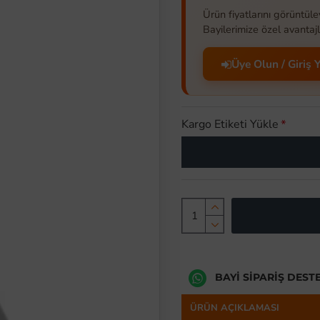
Ürün fiyatlarını görüntüle
Bayilerimize özel avantajl
Üye Olun / Giriş 
Kargo Etiketi Yükle
BAYI SIPARIŞ DEST
ÜRÜN AÇIKLAMASI