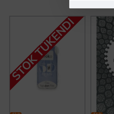
STOK TÜKENDİ