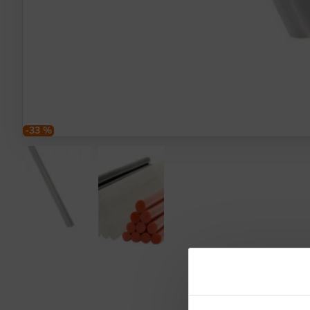
-33 %