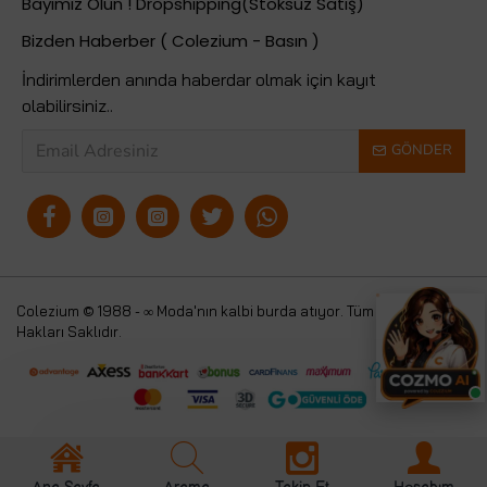
Bayimiz Olun ! Dropshipping(Stoksuz Satış)
Bizden Haberber ( Colezium - Basın )
İndirimlerden anında haberdar olmak için kayıt
olabilirsiniz..
GÖNDER
Colezium © 1988 - ∞ Moda'nın kalbi burda atıyor. Tüm
Colezium
Hakları Saklıdır.