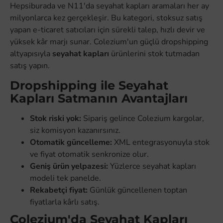
Hepsiburada ve N11'da seyahat kapları aramaları her ay
milyonlarca kez gerçekleşir. Bu kategori, stoksuz satış
yapan e-ticaret satıcıları için sürekli talep, hızlı devir ve
yüksek kâr marjı sunar. Colezium'un güçlü dropshipping
altyapısıyla
seyahat kapları
ürünlerini stok tutmadan
satış yapın.
Dropshipping ile Seyahat
Kapları Satmanın Avantajları
Stok riski yok:
Sipariş gelince Colezium kargolar,
siz komisyon kazanırsınız.
Otomatik güncelleme:
XML entegrasyonuyla stok
ve fiyat otomatik senkronize olur.
Geniş ürün yelpazesi:
Yüzlerce seyahat kapları
modeli tek panelde.
Rekabetçi fiyat:
Günlük güncellenen toptan
fiyatlarla kârlı satış.
Colezium'da Seyahat Kapları