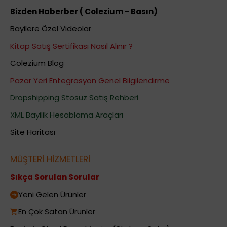
Bizden Haberber ( Colezium - Basın)
Bayilere Özel Videolar
Kitap Satış Sertifikası Nasıl Alınır ?
Colezium Blog
Pazar Yeri Entegrasyon Genel Bilgilendirme
Dropshipping Stosuz Satış Rehberi
XML Bayilik Hesablama Araçları
Site Haritası
MÜŞTERİ HİZMETLERİ
Sıkça Sorulan Sorular
Yeni Gelen Ürünler
En Çok Satan Ürünler