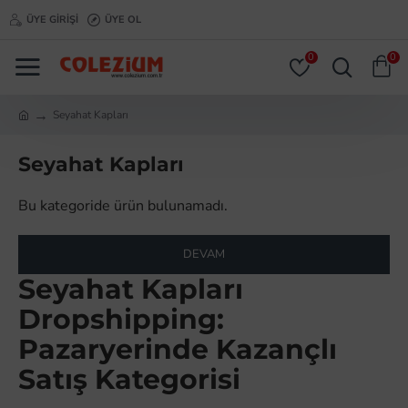
ÜYE GIRIŞI
ÜYE OL
0
0
Seyahat Kapları
Seyahat Kapları
Bu kategoride ürün bulunamadı.
DEVAM
Seyahat Kapları
Dropshipping:
Pazaryerinde Kazançlı
Satış Kategorisi