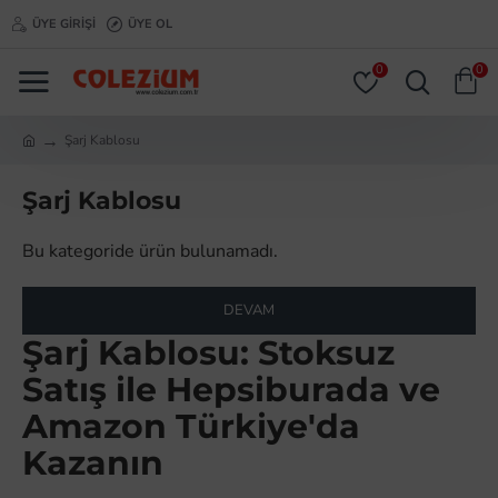
ÜYE GIRIŞI
ÜYE OL
0
0
Şarj Kablosu
Şarj Kablosu
Bu kategoride ürün bulunamadı.
DEVAM
Şarj Kablosu: Stoksuz
Satış ile Hepsiburada ve
Amazon Türkiye'da
Kazanın