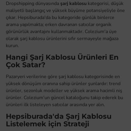
Dropshipping dünyasında
şarj kablosu
kategorisi, düşük
maliyetli başlangıç ve yüksek büyüme potansiyeliyle öne
çıkar. Hepsiburada'da bu kategoride günlük binlerce
arama yapılmakta; erken davranan satıcılar organik
görünürlük avantajını kullanmaktadır. Colezium'a üye
olarak şarj kablosu ürünlerini sıfır sermayeyle mağaza
kurun.
Hangi Şarj Kablosu Ürünleri En
Çok Satar?
Pazaryeri verilerine göre şarj kablosu kategorisinde en
yüksek dönüşüm oranına sahip ürünler şunlardır: trend
ürünler, sezonluk modeller ve yüksek arama hacimli niş
ürünler. Colezium'un güncel kataloğunu takip ederek bu
ürünleri ilk listeleyen satıcılar arasında yer alın.
Hepsiburada'da Şarj Kablosu
Listelemek için Strateji