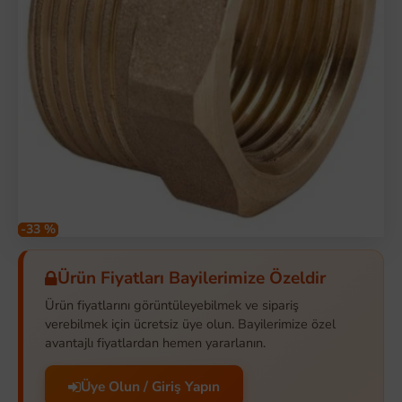
-33 %
Ürün Fiyatları Bayilerimize Özeldir
Ürün fiyatlarını görüntüleyebilmek ve sipariş
verebilmek için ücretsiz üye olun. Bayilerimize özel
avantajlı fiyatlardan hemen yararlanın.
Üye Olun / Giriş Yapın