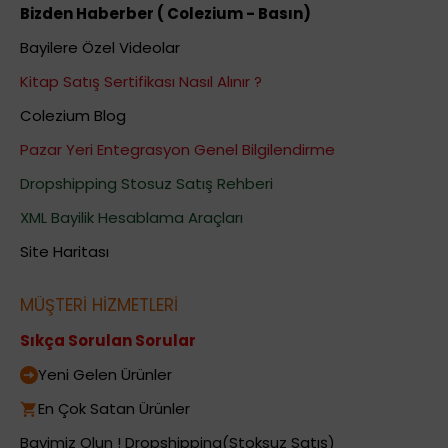
Bizden Haberber ( Colezium - Basın)
Bayilere Özel Videolar
Kitap Satış Sertifikası Nasıl Alınır ?
Colezium Blog
Pazar Yeri Entegrasyon Genel Bilgilendirme
Dropshipping Stosuz Satış Rehberi
XML Bayilik Hesablama Araçları
Site Haritası
MÜŞTERİ HİZMETLERİ
Sıkça Sorulan Sorular
Yeni Gelen Ürünler
En Çok Satan Ürünler
Bayimiz Olun ! Dropshipping(Stoksuz Satış)