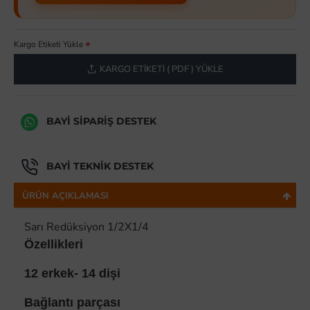
Kargo Etiketi Yükle
KARGO ETIKETI ( PDF ) YÜKLE
BAYI SIPARIŞ DESTEK
BAYI TEKNIK DESTEK
ÜRÜN AÇIKLAMASI
Sarı Redüksiyon 1/2X1/4
Özellikleri
12 erkek- 14 dişi
Bağlantı parçası