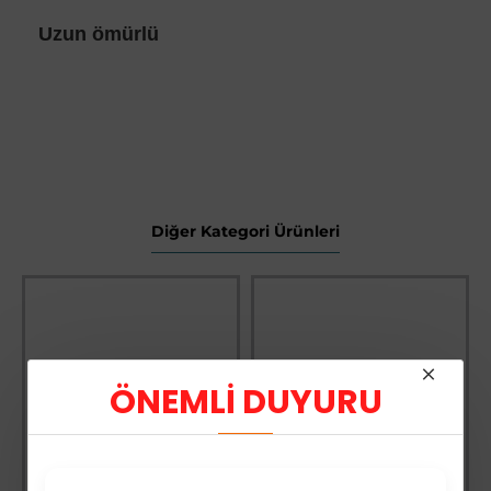
Uzun ömürlü
Diğer Kategori Ürünleri
ÖNEMLİ DUYURU