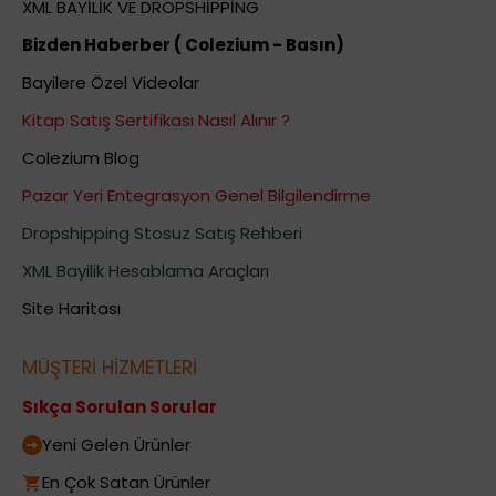
XML BAYİLİK VE DROPSHİPPİNG
Bizden Haberber ( Colezium - Basın)
Bayilere Özel Videolar
Kitap Satış Sertifikası Nasıl Alınır ?
Colezium Blog
Pazar Yeri Entegrasyon Genel Bilgilendirme
Dropshipping Stosuz Satış Rehberi
XML Bayilik Hesablama Araçları
Site Haritası
MÜŞTERİ HİZMETLERİ
Sıkça Sorulan Sorular
Yeni Gelen Ürünler
En Çok Satan Ürünler