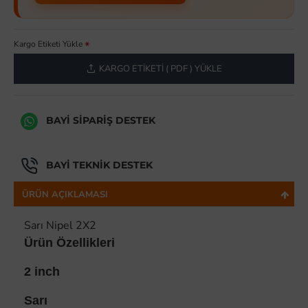
Kargo Etiketi Yükle
KARGO ETIKETI ( PDF ) YÜKLE
BAYI SIPARIŞ DESTEK
BAYI TEKNIK DESTEK
ÜRÜN AÇIKLAMASI
Sarı Nipel 2X2
Ürün Özellikleri
2 inch
Sarı