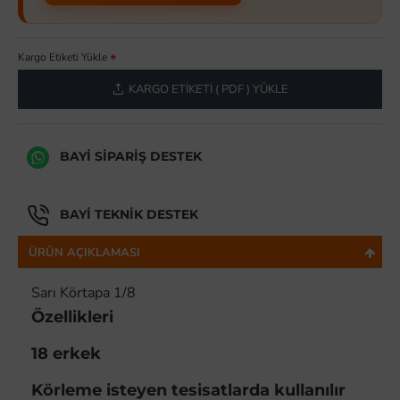
Kargo Etiketi Yükle
KARGO ETIKETI ( PDF ) YÜKLE
BAYI SIPARIŞ DESTEK
BAYI TEKNIK DESTEK
ÜRÜN AÇIKLAMASI
Sarı Körtapa 1/8
Özellikleri
18 erkek
Körleme isteyen tesisatlarda kullanılır