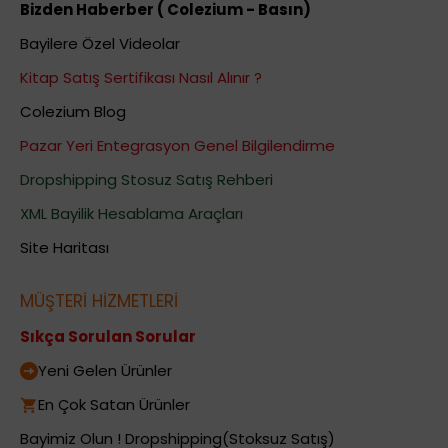
Bizden Haberber ( Colezium - Basın)
Bayilere Özel Videolar
Kitap Satış Sertifikası Nasıl Alınır ?
Colezium Blog
Pazar Yeri Entegrasyon Genel Bilgilendirme
Dropshipping Stosuz Satış Rehberi
XML Bayilik Hesablama Araçları
Site Haritası
MÜŞTERİ HİZMETLERİ
Sıkça Sorulan Sorular
Yeni Gelen Ürünler
En Çok Satan Ürünler
Bayimiz Olun ! Dropshipping(Stoksuz Satış)