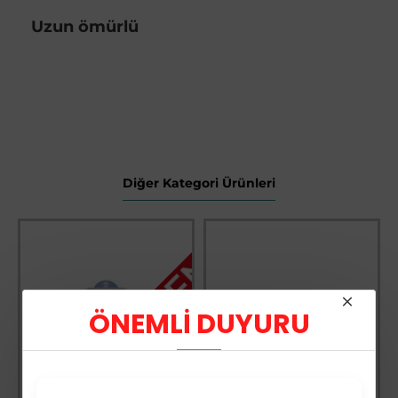
Uzun ömürlü
Diğer Kategori Ürünleri
STOK TÜKENDİ
ÖNEMLİ DUYURU