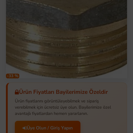
-33 %
Ürün Fiyatları Bayilerimize Özeldir
Ürün fiyatlarını görüntüleyebilmek ve sipariş
verebilmek için ücretsiz üye olun. Bayilerimize özel
avantajlı fiyatlardan hemen yararlanın.
Üye Olun / Giriş Yapın