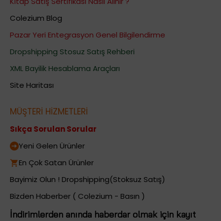
Kitap Satış Sertifikası Nasıl Alınır ?
Colezium Blog
Pazar Yeri Entegrasyon Genel Bilgilendirme
Dropshipping Stosuz Satış Rehberi
XML Bayilik Hesablama Araçları
Site Haritası
MÜŞTERİ HİZMETLERİ
Sıkça Sorulan Sorular
Yeni Gelen Ürünler
En Çok Satan Ürünler
Bayimiz Olun ! Dropshipping(Stoksuz Satış)
Bizden Haberber ( Colezium - Basın )
İndirimlerden anında haberdar olmak için kayıt