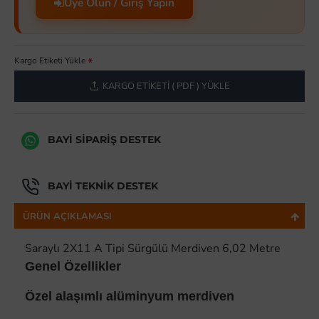
Üye Olun / Giriş Yapın
Kargo Etiketi Yükle
KARGO ETIKETI ( PDF ) YÜKLE
BAYI SIPARIŞ DESTEK
BAYI TEKNIK DESTEK
ÜRÜN AÇIKLAMASI
Saraylı 2X11 A Tipi Sürgülü Merdiven 6,02 Metre
Genel Özellikler
Özel alaşımlı alüminyum merdiven