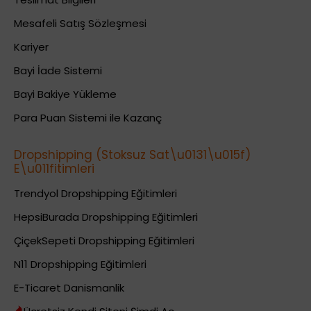
Mesafeli Satış Sözleşmesi
Kariyer
Bayi İade Sistemi
Bayi Bakiye Yükleme
Para Puan Sistemi ile Kazanç
Dropshipping (Stoksuz Sat\u0131\u015f)
E\u011fitimleri
Trendyol Dropshipping Eğitimleri
HepsiBurada Dropshipping Eğitimleri
ÇiçekSepeti Dropshipping Eğitimleri
N11 Dropshipping Eğitimleri
E-Ticaret Danismanlik