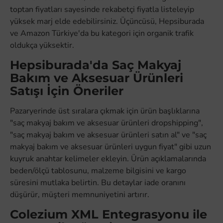
toptan fiyatları sayesinde rekabetçi fiyatla listeleyip
yüksek marj elde edebilirsiniz. Üçüncüsü, Hepsiburada
ve Amazon Türkiye'da bu kategori için organik trafik
oldukça yüksektir.
Hepsiburada'da Saç Makyaj
Bakım ve Aksesuar Ürünleri
Satışı İçin Öneriler
Pazaryerinde üst sıralara çıkmak için ürün başlıklarına
"saç makyaj bakım ve aksesuar ürünleri dropshipping",
"saç makyaj bakım ve aksesuar ürünleri satın al" ve "saç
makyaj bakım ve aksesuar ürünleri uygun fiyat" gibi uzun
kuyruk anahtar kelimeler ekleyin. Ürün açıklamalarında
beden/ölçü tablosunu, malzeme bilgisini ve kargo
süresini mutlaka belirtin. Bu detaylar iade oranını
düşürür, müşteri memnuniyetini artırır.
Colezium XML Entegrasyonu ile