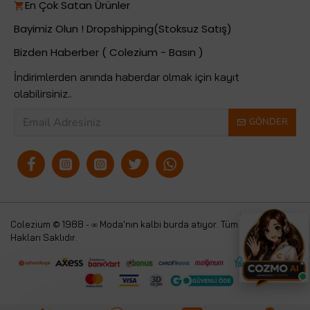
En Çok Satan Ürünler
Bayimiz Olun ! Dropshipping(Stoksuz Satış)
Bizden Haberber ( Colezium - Basın )
İndirimlerden anında haberdar olmak için kayıt
olabilirsiniz..
GÖNDER
Colezium © 1988 - ∞ Moda'nın kalbi burda atıyor. Tüm
Colezium
Hakları Saklıdır.