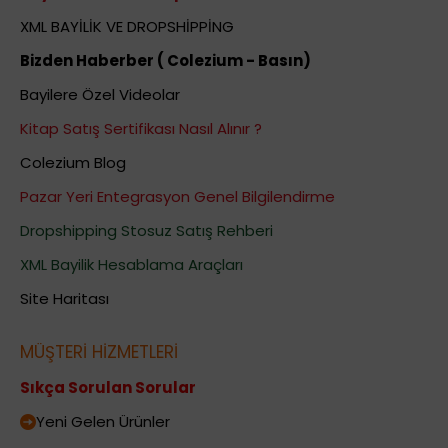
XML BAYİLİK VE DROPSHİPPİNG
Bizden Haberber ( Colezium - Basın)
Bayilere Özel Videolar
Kitap Satış Sertifikası Nasıl Alınır ?
Colezium Blog
Pazar Yeri Entegrasyon Genel Bilgilendirme
Dropshipping Stosuz Satış Rehberi
XML Bayilik Hesablama Araçları
Site Haritası
MÜŞTERİ HİZMETLERİ
Sıkça Sorulan Sorular
Yeni Gelen Ürünler