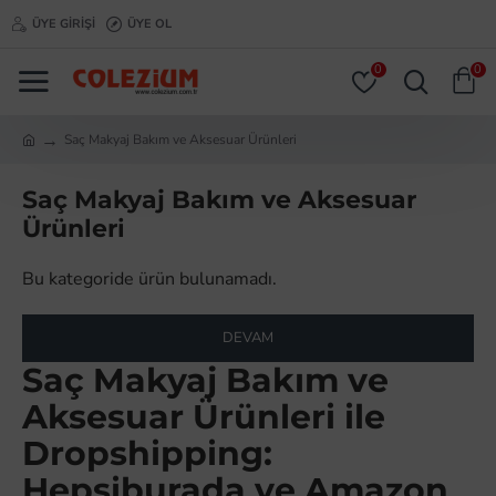
ÜYE GIRIŞI
ÜYE OL
0
0
Saç Makyaj Bakım ve Aksesuar Ürünleri
Saç Makyaj Bakım ve Aksesuar
Ürünleri
Bu kategoride ürün bulunamadı.
DEVAM
Saç Makyaj Bakım ve
Aksesuar Ürünleri ile
Dropshipping:
Hepsiburada ve Amazon