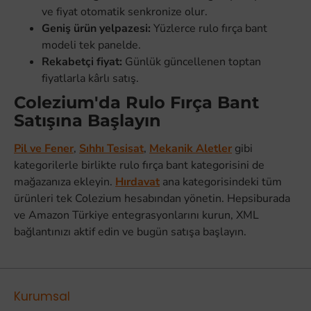
ve fiyat otomatik senkronize olur.
Geniş ürün yelpazesi:
Yüzlerce rulo fırça bant
modeli tek panelde.
Rekabetçi fiyat:
Günlük güncellenen toptan
fiyatlarla kârlı satış.
Colezium'da Rulo Fırça Bant
Satışına Başlayın
Pil ve Fener
,
Sıhhı Tesisat
,
Mekanik Aletler
gibi
kategorilerle birlikte rulo fırça bant kategorisini de
mağazanıza ekleyin.
Hırdavat
ana kategorisindeki tüm
ürünleri tek Colezium hesabından yönetin. Hepsiburada
ve Amazon Türkiye entegrasyonlarını kurun, XML
bağlantınızı aktif edin ve bugün satışa başlayın.
Kurumsal