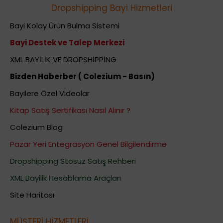
Dropshipping Bayi Hizmetleri
Bayi Kolay Ürün Bulma Sistemi
Bayi Destek ve Talep Merkezi
XML BAYİLİK VE DROPSHİPPİNG
Bizden Haberber ( Colezium - Basın)
Bayilere Özel Videolar
Kitap Satış Sertifikası Nasıl Alınır ?
Colezium Blog
Pazar Yeri Entegrasyon Genel Bilgilendirme
Dropshipping Stosuz Satış Rehberi
XML Bayilik Hesablama Araçları
Site Haritası
MÜŞTERİ HİZMETLERİ