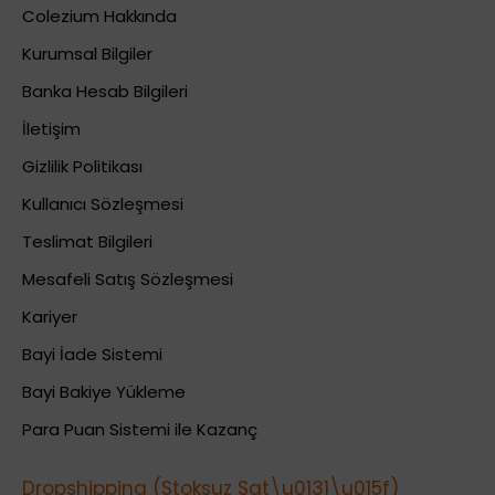
Colezium Hakkında
Kurumsal Bilgiler
Banka Hesab Bilgileri
İletişim
Gizlilik Politikası
Kullanıcı Sözleşmesi
Teslimat Bilgileri
Mesafeli Satış Sözleşmesi
Kariyer
Bayi İade Sistemi
Bayi Bakiye Yükleme
Para Puan Sistemi ile Kazanç
Dropshipping (Stoksuz Sat\u0131\u015f)