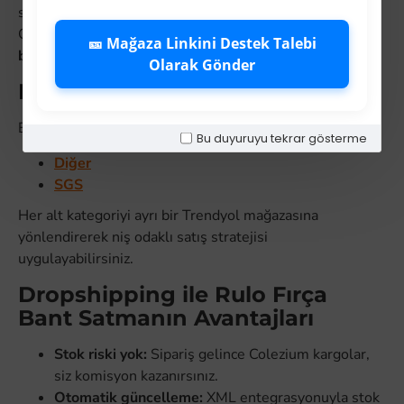
sürekli talep, hızlı devir ve yüksek kâr marjı sunar.
Colezium'un güçlü dropshipping altyapısıyla
rulo fırça
🎫 Mağaza Linkini Destek Talebi
bant
ürünlerini sıfır sermayeyle mağaza kurun.
Olarak Gönder
Rulo Fırça Bant Ürün Grupları
Bu ana kategoride yer alan ürün gruplarını keşfedin:
Bu duyuruyu tekrar gösterme
Diğer
SGS
Her alt kategoriyi ayrı bir Trendyol mağazasına
yönlendirerek niş odaklı satış stratejisi
uygulayabilirsiniz.
Dropshipping ile Rulo Fırça
Bant Satmanın Avantajları
Stok riski yok:
Sipariş gelince Colezium kargolar,
siz komisyon kazanırsınız.
Otomatik güncelleme:
XML entegrasyonuyla stok