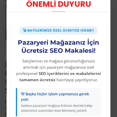
ÖNEMLİ DUYURU
Era 12263 Siyah Kaydırmaz Bant 50 mm 25 Metre
Üyelere Özel Fiyat
Üye Olunuz
🚀 BAYILERIMIZE ÖZEL ÜCRETSIZ HIZMET
Pazaryeri Mağazanız İçin
Gösterilen: 1 ile 11 arası, toplam: 11 (1
Ücretsiz SEO Makalesi!
Sayfa)
Satışlarınızı ve mağaza görünürlüğünüzü
Rulo Fırça Bant
artırmak için pazaryeri mağazanıza özel
Dropshipping:
profesyonel
SEO içeriklerini ve makalelerini
tamamen ücretsiz
hazırlayıp yayınlıyoruz.
Pazaryerinde Kazançlı
Satış Kategorisi
💡 Başka hiçbir işlem yapmanıza gerek
yok!
Hepsiburada ve Amazon Türkiye'da rulo fırça bant
Sadece pazaryeri mağaza linkinizi destek/talep
aramaları her ay milyonlarca kez gerçekleşir. Bu
sistemimiz üzerinden bize iletmeniz yeterli.
kategori, stoksuz satış yapan e-ticaret satıcıları için