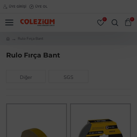
ÜYE GIRIŞI
ÜYE OL
0
0
Rulo Fırça Bant
Rulo Fırça Bant
Diğer
SGS