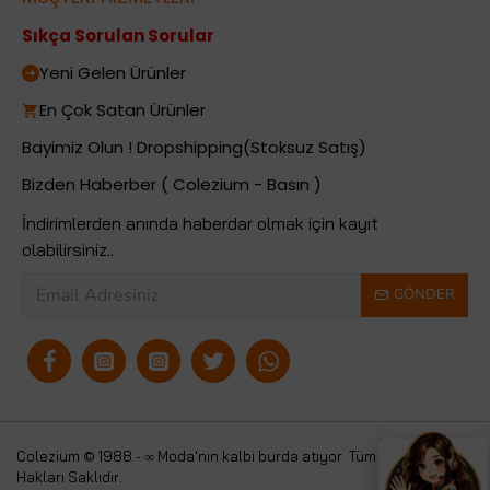
Sıkça Sorulan Sorular
Yeni Gelen Ürünler
En Çok Satan Ürünler
Bayimiz Olun ! Dropshipping(Stoksuz Satış)
Bizden Haberber ( Colezium - Basın )
İndirimlerden anında haberdar olmak için kayıt
olabilirsiniz..
GÖNDER
Colezium © 1988 - ∞ Moda'nın kalbi burda atıyor. Tüm
Colezium
Hakları Saklıdır.