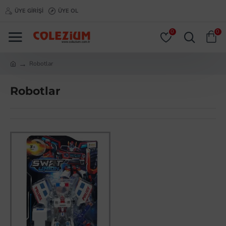
ÜYE GIRIŞI
ÜYE OL
0
0
Robotlar
Robotlar