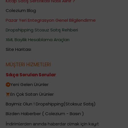
Kitap Satış Sertifikası Nasıl Alınır ?
Colezium Blog
Pazar Yeri Entegrasyon Genel Bilgilendirme
Dropshipping Stosuz Satış Rehberi
XML Bayilik Hesablama Araçları
Site Haritası
MÜŞTERİ HİZMETLERİ
Sıkça Sorulan Sorular
Yeni Gelen Ürünler
En Çok Satan Ürünler
Bayimiz Olun ! Dropshipping(Stoksuz Satış)
Bizden Haberber ( Colezium - Basın )
İndirimlerden anında haberdar olmak için kayıt