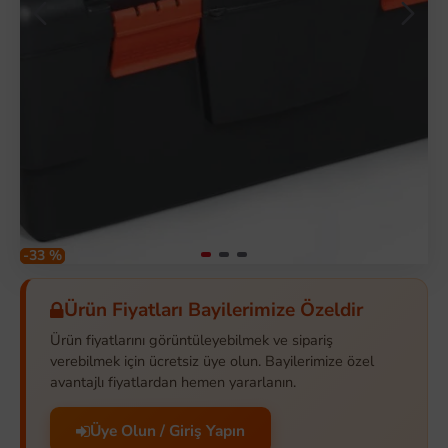
-33 %
Ürün Fiyatları Bayilerimize Özeldir
Ürün fiyatlarını görüntüleyebilmek ve sipariş
verebilmek için ücretsiz üye olun. Bayilerimize özel
avantajlı fiyatlardan hemen yararlanın.
Üye Olun / Giriş Yapın