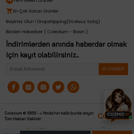
Yeni Gelen Ürünler
En Çok Satan Ürünler
Bayimiz Olun ! Dropshipping(Stoksuz Satış)
Bizden Haberber ( Colezium - Basın )
İndirimlerden anında haberdar olmak
için kayıt olabilirsiniz..
GÖNDER
Colezium © 1988 - ∞ Moda'nın kalbi burda atıyor.
Colezium
Tüm Hakları Saklıdır.