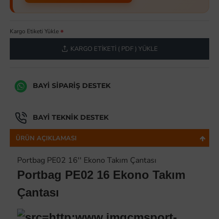
Kargo Etiketi Yükle
KARGO ETIKETI ( PDF ) YÜKLE
BAYI SIPARIŞ DESTEK
BAYI TEKNIK DESTEK
ÜRÜN AÇIKLAMASI
Portbag PE02 16'' Ekono Takım Çantası
Portbag PE02 16 Ekono Takım
Çantası