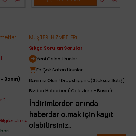
metleri
MÜŞTERİ HİZMETLERİ
Sıkça Sorulan Sorular
i
Yeni Gelen Ürünler
En Çok Satan Ürünler
 - Basın)
Bayimiz Olun ! Dropshipping(Stoksuz Satış)
Bizden Haberber ( Colezium - Basın )
r ?
İndirimlerden anında
haberdar olmak için kayıt
Bilgilendirme
olabilirsiniz..
beri