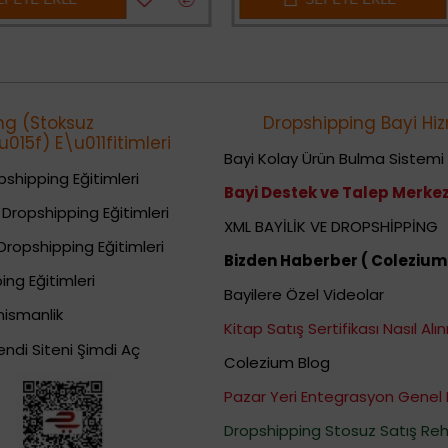
ng (Stoksuz
Dropshipping Bayi Hiz
015f) E\u011fitimleri
Bayi Kolay Ürün Bulma Sistemi
shipping Eğitimleri
Bayi Destek ve Talep Merkez
Dropshipping Eğitimleri
XML BAYİLİK VE DROPSHİPPİNG
Dropshipping Eğitimleri
Bizden Haberber ( Colezium
ing Eğitimleri
Bayilere Özel Videolar
nismanlik
Kitap Satış Sertifikası Nasıl Alını
endi Siteni Şimdi Aç
Colezium Blog
Pazar Yeri Entegrasyon Genel 
Dropshipping Stosuz Satış Reh