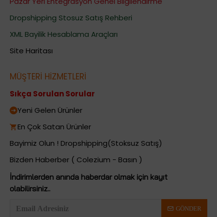
Pazar Yeri Entegrasyon Genel Bilgilendirme
Dropshipping Stosuz Satış Rehberi
XML Bayilik Hesablama Araçları
Site Haritası
MÜŞTERİ HİZMETLERİ
Sıkça Sorulan Sorular
Yeni Gelen Ürünler
En Çok Satan Ürünler
Bayimiz Olun ! Dropshipping(Stoksuz Satış)
Bizden Haberber ( Colezium - Basın )
İndirimlerden anında haberdar olmak için kayıt
olabilirsiniz..
GÖNDER