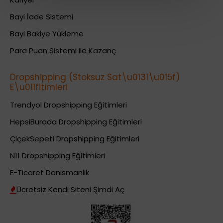
Bayi İade Sistemi
Bayi Bakiye Yükleme
Para Puan Sistemi ile Kazanç
Dropshipping (Stoksuz Sat\u0131\u015f)
E\u011fitimleri
Trendyol Dropshipping Eğitimleri
HepsiBurada Dropshipping Eğitimleri
ÇiçekSepeti Dropshipping Eğitimleri
N11 Dropshipping Eğitimleri
E-Ticaret Danismanlik
Ücretsiz Kendi Siteni Şimdi Aç