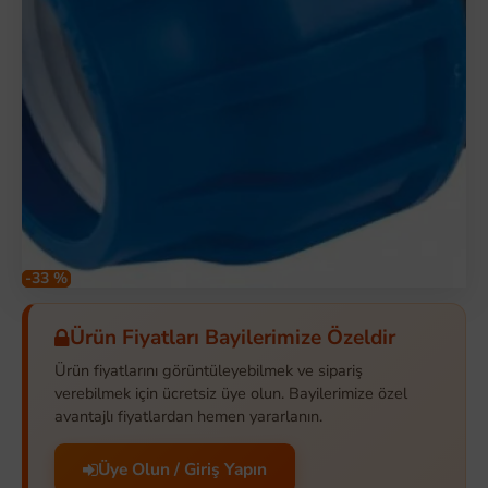
-33 %
Ürün Fiyatları Bayilerimize Özeldir
Ürün fiyatlarını görüntüleyebilmek ve sipariş
verebilmek için ücretsiz üye olun. Bayilerimize özel
avantajlı fiyatlardan hemen yararlanın.
Üye Olun / Giriş Yapın