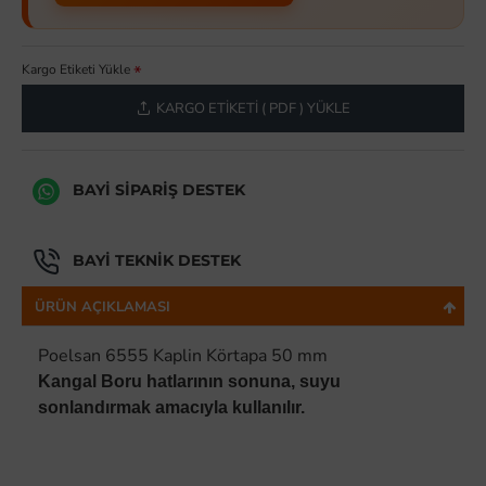
Kargo Etiketi Yükle
KARGO ETIKETI ( PDF ) YÜKLE
BAYI SIPARIŞ DESTEK
BAYI TEKNIK DESTEK
ÜRÜN AÇIKLAMASI
Poelsan 6555 Kaplin Körtapa 50 mm
Kangal Boru hatlarının sonuna, suyu
sonlandırmak amacıyla kullanılır.