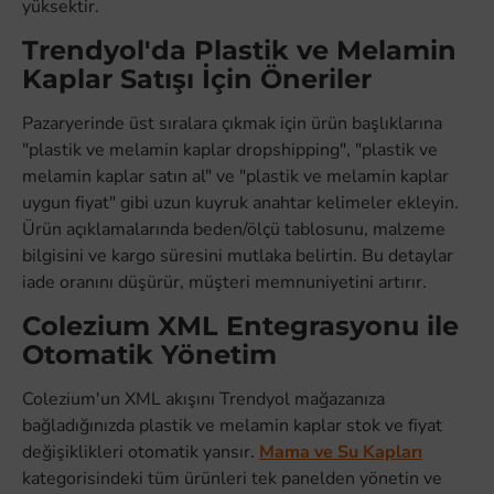
yüksektir.
Trendyol'da Plastik ve Melamin
Kaplar Satışı İçin Öneriler
Pazaryerinde üst sıralara çıkmak için ürün başlıklarına
"plastik ve melamin kaplar dropshipping", "plastik ve
melamin kaplar satın al" ve "plastik ve melamin kaplar
uygun fiyat" gibi uzun kuyruk anahtar kelimeler ekleyin.
Ürün açıklamalarında beden/ölçü tablosunu, malzeme
bilgisini ve kargo süresini mutlaka belirtin. Bu detaylar
iade oranını düşürür, müşteri memnuniyetini artırır.
Colezium XML Entegrasyonu ile
Otomatik Yönetim
Colezium'un XML akışını Trendyol mağazanıza
bağladığınızda plastik ve melamin kaplar stok ve fiyat
değişiklikleri otomatik yansır.
Mama ve Su Kapları
kategorisindeki tüm ürünleri tek panelden yönetin ve