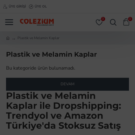
ÜYE GIRIŞI
ÜYE OL
0
0
Plastik ve Melamin Kaplar
Plastik ve Melamin Kaplar
Bu kategoride ürün bulunamadı.
DEVAM
Plastik ve Melamin
Kaplar ile Dropshipping:
Trendyol ve Amazon
Türkiye'da Stoksuz Satış