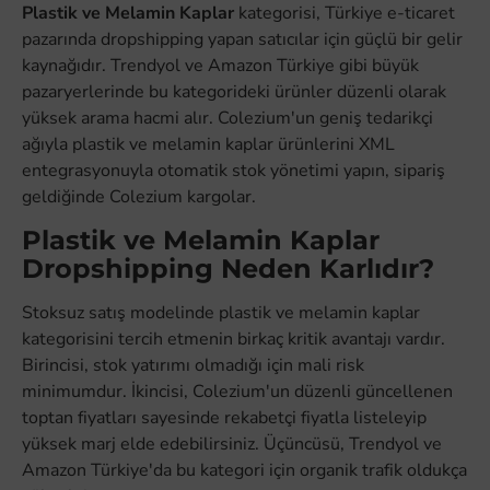
Plastik ve Melamin Kaplar
kategorisi, Türkiye e-ticaret
pazarında dropshipping yapan satıcılar için güçlü bir gelir
kaynağıdır. Trendyol ve Amazon Türkiye gibi büyük
pazaryerlerinde bu kategorideki ürünler düzenli olarak
yüksek arama hacmi alır. Colezium'un geniş tedarikçi
ağıyla plastik ve melamin kaplar ürünlerini XML
entegrasyonuyla otomatik stok yönetimi yapın, sipariş
geldiğinde Colezium kargolar.
Plastik ve Melamin Kaplar
Dropshipping Neden Karlıdır?
Stoksuz satış modelinde plastik ve melamin kaplar
kategorisini tercih etmenin birkaç kritik avantajı vardır.
Birincisi, stok yatırımı olmadığı için mali risk
minimumdur. İkincisi, Colezium'un düzenli güncellenen
toptan fiyatları sayesinde rekabetçi fiyatla listeleyip
yüksek marj elde edebilirsiniz. Üçüncüsü, Trendyol ve
Amazon Türkiye'da bu kategori için organik trafik oldukça