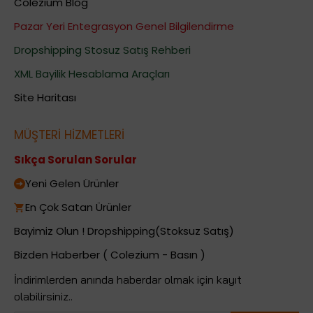
Colezium Blog
Pazar Yeri Entegrasyon Genel Bilgilendirme
Dropshipping Stosuz Satış Rehberi
XML Bayilik Hesablama Araçları
Site Haritası
MÜŞTERİ HİZMETLERİ
Sıkça Sorulan Sorular
Yeni Gelen Ürünler
En Çok Satan Ürünler
Bayimiz Olun ! Dropshipping(Stoksuz Satış)
Bizden Haberber ( Colezium - Basın )
İndirimlerden anında haberdar olmak için kayıt
olabilirsiniz..