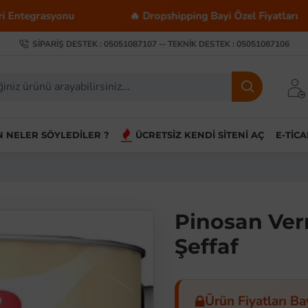
nu
🔥 Dropshipping Bayi Özel Fiyatları
💰 T
SIPARIŞ DESTEK : 05051087107 -- TEKNIK DESTEK : 05051087106
IN NELER SÖYLEDILER ?
ÜCRETSIZ KENDI SITENI AÇ
E-TIC
Pinosan Vern
Şeffaf
Ürün Fiyatları Ba