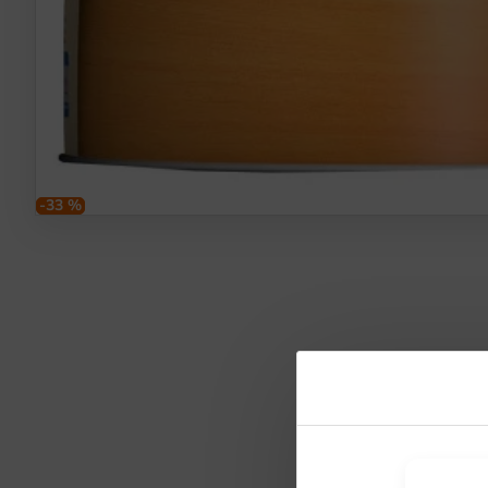
-33 %