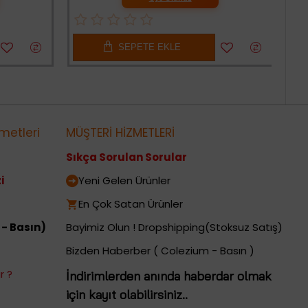
SEPETE EKLE
metleri
MÜŞTERİ HİZMETLERİ
Sıkça Sorulan Sorular
i
Yeni Gelen Ürünler
En Çok Satan Ürünler
 - Basın)
Bayimiz Olun ! Dropshipping(Stoksuz Satış)
Bizden Haberber ( Colezium - Basın )
r ?
İndirimlerden anında haberdar olmak
için kayıt olabilirsiniz..