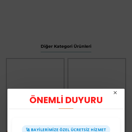
Diğer Kategori Ürünleri
ÖNEMLİ DUYURU
🚀 BAYILERIMIZE ÖZEL ÜCRETSIZ HIZMET