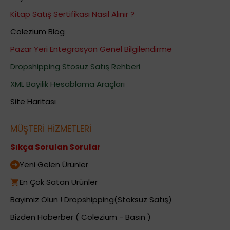
Kitap Satış Sertifikası Nasıl Alınır ?
Colezium Blog
Pazar Yeri Entegrasyon Genel Bilgilendirme
Dropshipping Stosuz Satış Rehberi
XML Bayilik Hesablama Araçları
Site Haritası
MÜŞTERİ HİZMETLERİ
Sıkça Sorulan Sorular
Yeni Gelen Ürünler
En Çok Satan Ürünler
Bayimiz Olun ! Dropshipping(Stoksuz Satış)
Bizden Haberber ( Colezium - Basın )