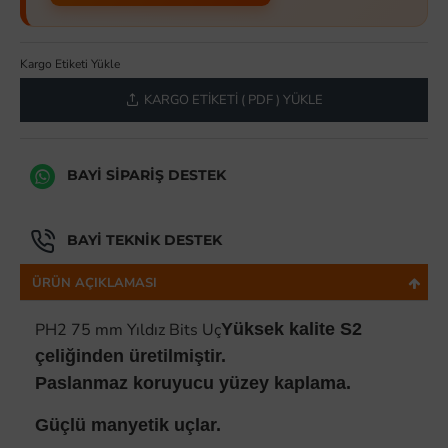
Kargo Etiketi Yükle
KARGO ETIKETI ( PDF ) YÜKLE
BAYI SIPARIŞ DESTEK
BAYI TEKNIK DESTEK
ÜRÜN AÇIKLAMASI
PH2 75 mm Yıldız Bits Uç
Yüksek kalite S2
çeliğinden üretilmiştir.
Paslanmaz koruyucu yüzey kaplama.
Güçlü manyetik uçlar.