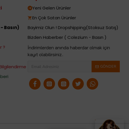
i
Yeni Gelen Ürünler
En Çok Satan Ürünler
 - Basın)
Bayimiz Olun ! Dropshipping(Stoksuz Satış)
Bizden Haberber ( Colezium - Basın )
r ?
İndirimlerden anında haberdar olmak için
kayıt olabilirsiniz..
Bilgilendirme
GÖNDER
beri