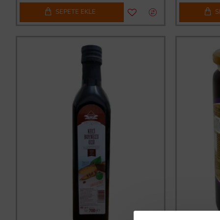
SEPETE EKLE
S