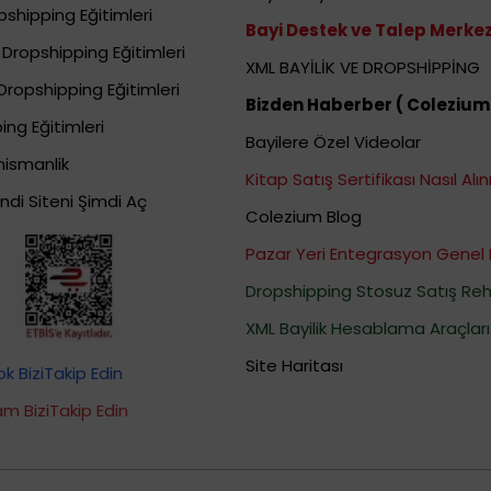
shipping Eğitimleri
Bayi Destek ve Talep Merkez
Dropshipping Eğitimleri
XML BAYİLİK VE DROPSHİPPİNG
Dropshipping Eğitimleri
Bizden Haberber ( Colezium
ing Eğitimleri
Bayilere Özel Videolar
nismanlik
Kitap Satış Sertifikası Nasıl Alını
ndi Siteni Şimdi Aç
Colezium Blog
Pazar Yeri Entegrasyon Genel 
Dropshipping Stosuz Satış Reh
XML Bayilik Hesablama Araçları
Site Haritası
 BiziTakip Edin
m BiziTakip Edin