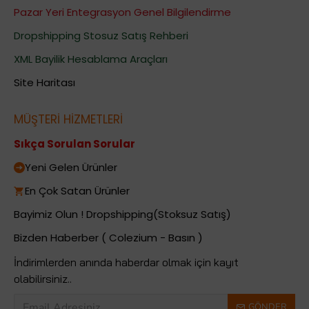
Pazar Yeri Entegrasyon Genel Bilgilendirme
Dropshipping Stosuz Satış Rehberi
XML Bayilik Hesablama Araçları
Site Haritası
MÜŞTERİ HİZMETLERİ
Sıkça Sorulan Sorular
Yeni Gelen Ürünler
En Çok Satan Ürünler
Bayimiz Olun ! Dropshipping(Stoksuz Satış)
Bizden Haberber ( Colezium - Basın )
İndirimlerden anında haberdar olmak için kayıt
olabilirsiniz..
GÖNDER