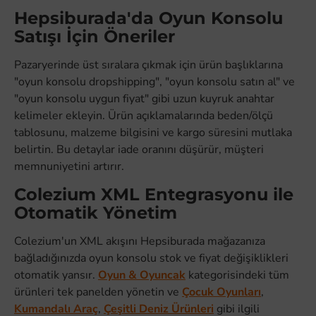
Hepsiburada'da Oyun Konsolu
Satışı İçin Öneriler
Pazaryerinde üst sıralara çıkmak için ürün başlıklarına
"oyun konsolu dropshipping", "oyun konsolu satın al" ve
"oyun konsolu uygun fiyat" gibi uzun kuyruk anahtar
kelimeler ekleyin. Ürün açıklamalarında beden/ölçü
tablosunu, malzeme bilgisini ve kargo süresini mutlaka
belirtin. Bu detaylar iade oranını düşürür, müşteri
memnuniyetini artırır.
Colezium XML Entegrasyonu ile
Otomatik Yönetim
Colezium'un XML akışını Hepsiburada mağazanıza
bağladığınızda oyun konsolu stok ve fiyat değişiklikleri
otomatik yansır.
Oyun & Oyuncak
kategorisindeki tüm
ürünleri tek panelden yönetin ve
Çocuk Oyunları
,
Kumandalı Araç
,
Çeşitli Deniz Ürünleri
gibi ilgili