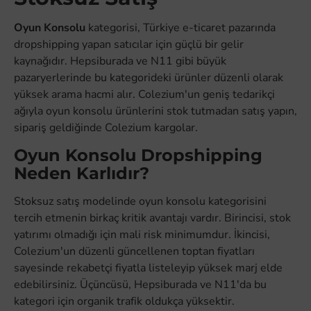
Oyun Konsolu
kategorisi, Türkiye e-ticaret pazarında
dropshipping yapan satıcılar için güçlü bir gelir
kaynağıdır. Hepsiburada ve N11 gibi büyük
pazaryerlerinde bu kategorideki ürünler düzenli olarak
yüksek arama hacmi alır. Colezium'un geniş tedarikçi
ağıyla oyun konsolu ürünlerini stok tutmadan satış yapın,
sipariş geldiğinde Colezium kargolar.
Oyun Konsolu Dropshipping
Neden Karlıdır?
Stoksuz satış modelinde oyun konsolu kategorisini
tercih etmenin birkaç kritik avantajı vardır. Birincisi, stok
yatırımı olmadığı için mali risk minimumdur. İkincisi,
Colezium'un düzenli güncellenen toptan fiyatları
sayesinde rekabetçi fiyatla listeleyip yüksek marj elde
edebilirsiniz. Üçüncüsü, Hepsiburada ve N11'da bu
kategori için organik trafik oldukça yüksektir.