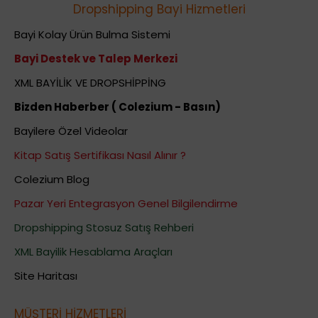
Dropshipping Bayi Hizmetleri
Bayi Kolay Ürün Bulma Sistemi
Bayi Destek ve Talep Merkezi
XML BAYİLİK VE DROPSHİPPİNG
Bizden Haberber ( Colezium - Basın)
Bayilere Özel Videolar
Kitap Satış Sertifikası Nasıl Alınır ?
Colezium Blog
Pazar Yeri Entegrasyon Genel Bilgilendirme
Dropshipping Stosuz Satış Rehberi
XML Bayilik Hesablama Araçları
Site Haritası
MÜŞTERİ HİZMETLERİ