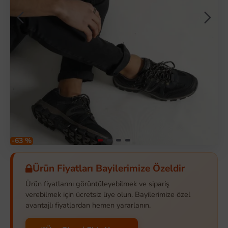
-63 %
Ürün Fiyatları Bayilerimize Özeldir
Ürün fiyatlarını görüntüleyebilmek ve sipariş
verebilmek için ücretsiz üye olun. Bayilerimize özel
avantajlı fiyatlardan hemen yararlanın.