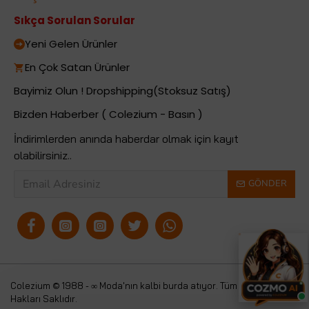
Sıkça Sorulan Sorular
Yeni Gelen Ürünler
En Çok Satan Ürünler
Bayimiz Olun ! Dropshipping(Stoksuz Satış)
Bizden Haberber ( Colezium - Basın )
İndirimlerden anında haberdar olmak için kayıt
olabilirsiniz..
GÖNDER
Colezium © 1988 - ∞ Moda'nın kalbi burda atıyor. Tüm
Colezium
Hakları Saklıdır.