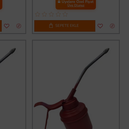
t
Üyelere Özel Fiyat
Üye Olunuz
SEPETE EKLE