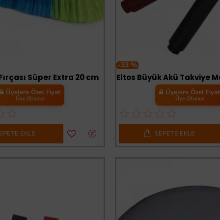
-33 %
Fırçası Süper Extra 20 cm
Üyelere Özel Fiyat
Üyelere Özel Fiya
Üye Olunuz
Üye Olunuz
EPETE EKLE
SEPETE EKLE