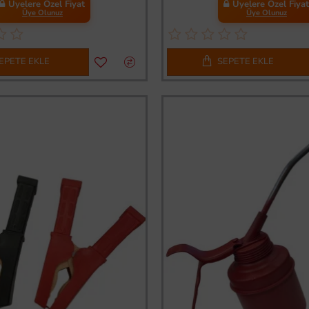
Üyelere Özel Fiyat
Üyelere Özel Fiya
Üye Olunuz
Üye Olunuz
EPETE EKLE
SEPETE EKLE