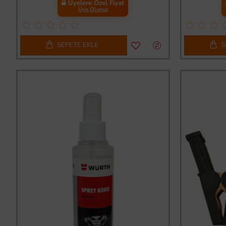
Üyelere Özel Fiyat
Üye Olunuz
SEPETE EKLE
S