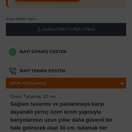
Kargo Etiketi Yükle
KARGO ETIKETI ( PDF ) YÜKLE
BAYI SIPARIŞ DESTEK
BAYI TEKNIK DESTEK
ÜRÜN AÇIKLAMASI
Onno Tutamak 30 cm
Sağlam tasarımı ve paslanmaya karşı
dayanıklı pirinç üzeri krom yapısıyla
banyolarınızı uzun yıllar daha güvenli bir
hale getirecek olan 30 cm. tutamak her