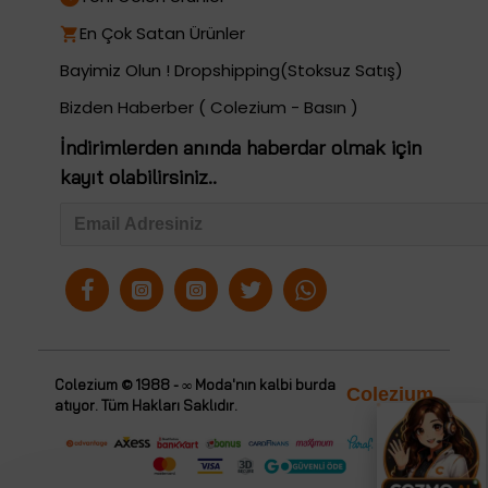
En Çok Satan Ürünler
Bayimiz Olun ! Dropshipping(Stoksuz Satış)
Bizden Haberber ( Colezium - Basın )
İndirimlerden anında haberdar olmak için
kayıt olabilirsiniz..
Colezium © 1988 - ∞ Moda'nın kalbi burda
Colezium
atıyor. Tüm Hakları Saklıdır.