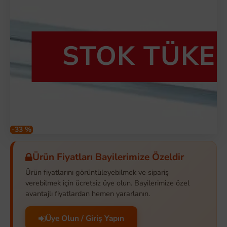
STOK TÜKE
-33 %
Ürün Fiyatları Bayilerimize Özeldir
Ürün fiyatlarını görüntüleyebilmek ve sipariş
verebilmek için ücretsiz üye olun. Bayilerimize özel
avantajlı fiyatlardan hemen yararlanın.
Üye Olun / Giriş Yapın