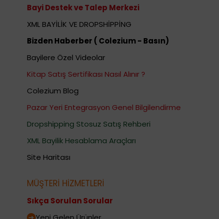
Bayi Destek ve Talep Merkezi
XML BAYİLİK VE DROPSHİPPİNG
Bizden Haberber ( Colezium - Basın)
Bayilere Özel Videolar
Kitap Satış Sertifikası Nasıl Alınır ?
Colezium Blog
Pazar Yeri Entegrasyon Genel Bilgilendirme
Dropshipping Stosuz Satış Rehberi
XML Bayilik Hesablama Araçları
Site Haritası
MÜŞTERİ HİZMETLERİ
Sıkça Sorulan Sorular
Yeni Gelen Ürünler