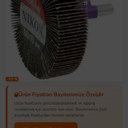
-33 %
Ürün Fiyatları Bayilerimize Özeldir
Ürün fiyatlarını görüntüleyebilmek ve sipariş
verebilmek için ücretsiz üye olun. Bayilerimize özel
avantajlı fiyatlardan hemen yararlanın.