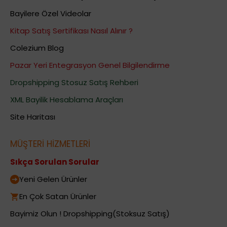
Bayilere Özel Videolar
Kitap Satış Sertifikası Nasıl Alınır ?
Colezium Blog
Pazar Yeri Entegrasyon Genel Bilgilendirme
Dropshipping Stosuz Satış Rehberi
XML Bayilik Hesablama Araçları
Site Haritası
MÜŞTERİ HİZMETLERİ
Sıkça Sorulan Sorular
Yeni Gelen Ürünler
En Çok Satan Ürünler
Bayimiz Olun ! Dropshipping(Stoksuz Satış)