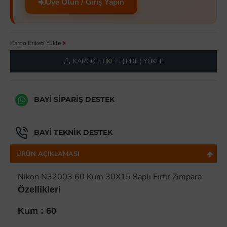
Üye Olun / Giriş Yapın
Kargo Etiketi Yükle
KARGO ETIKETI ( PDF ) YÜKLE
BAYI SIPARIŞ DESTEK
BAYI TEKNIK DESTEK
ÜRÜN AÇIKLAMASI
Nikon N32003 60 Kum 30X15 Saplı Fırfır Zımpara
Özellikleri
Kum : 60