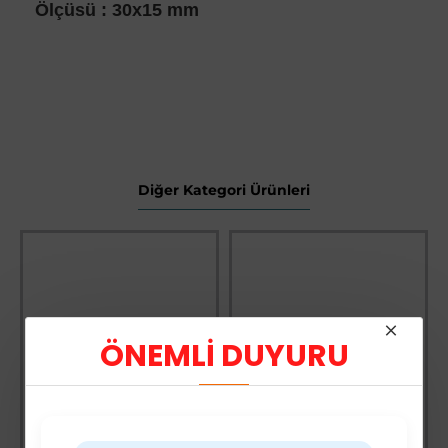
Ölçüsü : 30x15 mm
Diğer Kategori Ürünleri
ÖNEMLİ DUYURU