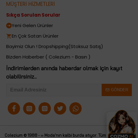
MÜŞTERİ HİZMETLERİ
Sıkça Sorulan Sorular
Yeni Gelen Ürünler
En Çok Satan Ürünler
Bayimiz Olun ! Dropshipping(Stoksuz Satış)
Bizden Haberber ( Colezium - Basın )
İndirimlerden anında haberdar olmak için kayıt
olabilirsiniz..
GÖNDER
Colezium © 1988 - ∞ Moda'nın kalbi burda atıyor. Tüm