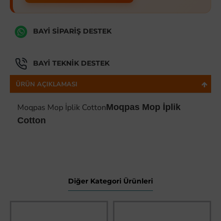
BAYI SIPARIŞ DESTEK
BAYI TEKNIK DESTEK
ÜRÜN AÇIKLAMASI
Moqpas Mop İplik Cotton
Moqpas Mop İplik
Cotton
Diğer Kategori Ürünleri