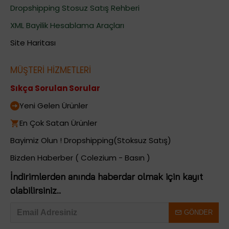
Dropshipping Stosuz Satış Rehberi
XML Bayilik Hesablama Araçları
Site Haritası
MÜŞTERİ HİZMETLERİ
Sıkça Sorulan Sorular
Yeni Gelen Ürünler
En Çok Satan Ürünler
Bayimiz Olun ! Dropshipping(Stoksuz Satış)
Bizden Haberber ( Colezium - Basın )
İndirimlerden anında haberdar olmak için kayıt
olabilirsiniz..
GÖNDER