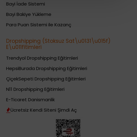
Bayi İade Sistemi
Bayi Bakiye Yükleme
Para Puan Sistemi ile Kazanç
Dropshipping (Stoksuz Sat\u0131\u015f)
E\u011fitimleri
Trendyol Dropshipping Eğitimleri
HepsiBurada Dropshipping Eğitimleri
ÇiçekSepeti Dropshipping Eğitimleri
N11 Dropshipping Eğitimleri
E-Ticaret Danismanlik
Ücretsiz Kendi Siteni Şimdi Aç