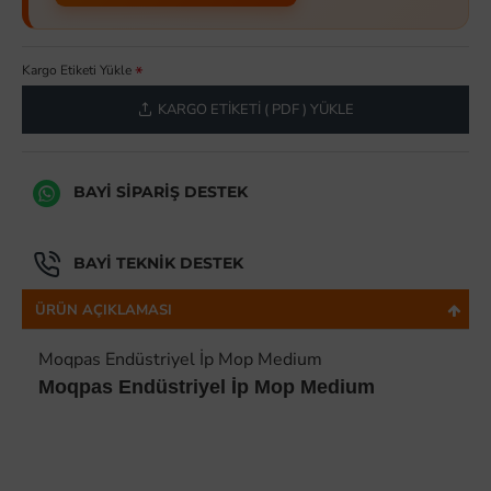
Kargo Etiketi Yükle
KARGO ETIKETI ( PDF ) YÜKLE
BAYI SIPARIŞ DESTEK
BAYI TEKNIK DESTEK
ÜRÜN AÇIKLAMASI
Moqpas Endüstriyel İp Mop Medium
Moqpas Endüstriyel İp Mop Medium