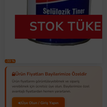
STOK TÜKE
-33 %
Ürün Fiyatları Bayilerimize Özeldir
Ürün fiyatlarını görüntüleyebilmek ve sipariş
verebilmek için ücretsiz üye olun. Bayilerimize özel
avantajlı fiyatlardan hemen yararlanın.
Üye Olun / Giriş Yapın