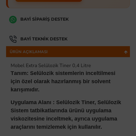
BAYI SIPARIŞ DESTEK
BAYI TEKNIK DESTEK
ÜRÜN AÇIKLAMASI
Mobel Extra Selülozik Tiner 0,4 Litre
T
anım: Selülozik sistemlerin inceltilmesi
için özel olarak hazırlanmış bir solvent
karışımıdır.
Uygulama Alanı : Selülozik Tiner, Selülozik
Sistem tatbikatlarında ürünü uygulama
viskozitesine inceltmek, ayrıca uygulama
araçlarını temizlemek için kullanılır.