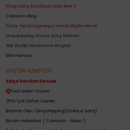
Kitap Satış Sertifikası Nasıl Alınır ?
Colezium Blog
Pazar Yeri Entegrasyon Genel Bilgilendirme
Dropshipping Stosuz Satış Rehberi
XML Bayilik Hesablama Araçları
Site Haritası
MÜŞTERİ HİZMETLERİ
Sıkça Sorulan Sorular
Yeni Gelen Ürünler
En Çok Satan Ürünler
Bayimiz Olun ! Dropshipping(Stoksuz Satış)
Bizden Haberber ( Colezium - Basın )