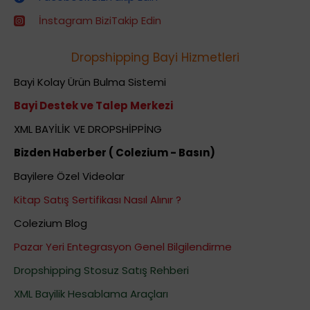
İnstagram BiziTakip Edin
Dropshipping Bayi Hizmetleri
Bayi Kolay Ürün Bulma Sistemi
Bayi Destek ve Talep Merkezi
XML BAYİLİK VE DROPSHİPPİNG
Bizden Haberber ( Colezium - Basın)
Bayilere Özel Videolar
Kitap Satış Sertifikası Nasıl Alınır ?
Colezium Blog
Pazar Yeri Entegrasyon Genel Bilgilendirme
Dropshipping Stosuz Satış Rehberi
XML Bayilik Hesablama Araçları