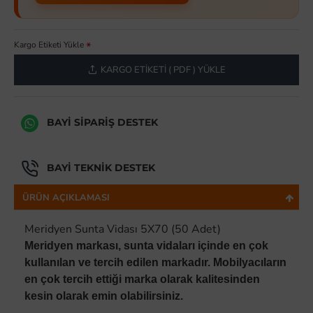
Kargo Etiketi Yükle
KARGO ETIKETI ( PDF ) YÜKLE
BAYI SIPARIŞ DESTEK
BAYI TEKNIK DESTEK
ÜRÜN AÇIKLAMASI
Meridyen Sunta Vidası 5X70 (50 Adet)
Meridyen markası, sunta vidaları içinde en çok
kullanılan ve tercih edilen markadır. Mobilyacıların
en çok tercih ettiği marka olarak kalitesinden
kesin olarak emin olabilirsiniz.