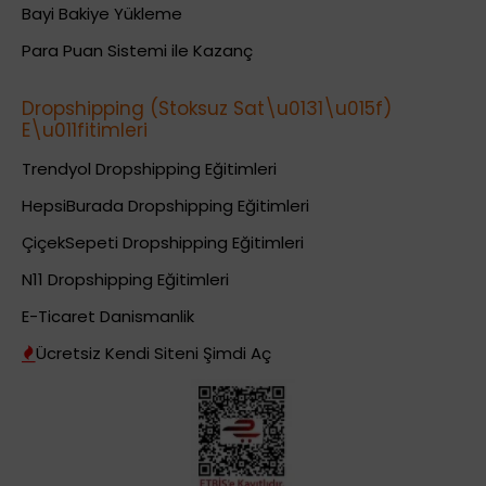
Bayi Bakiye Yükleme
Para Puan Sistemi ile Kazanç
Dropshipping (Stoksuz Sat\u0131\u015f)
E\u011fitimleri
Trendyol Dropshipping Eğitimleri
HepsiBurada Dropshipping Eğitimleri
ÇiçekSepeti Dropshipping Eğitimleri
N11 Dropshipping Eğitimleri
E-Ticaret Danismanlik
Ücretsiz Kendi Siteni Şimdi Aç