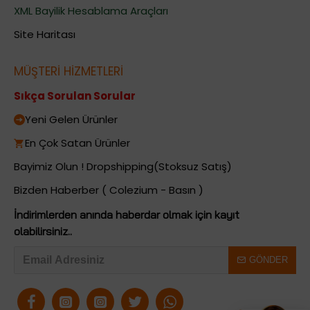
XML Bayilik Hesablama Araçları
Site Haritası
MÜŞTERİ HİZMETLERİ
Sıkça Sorulan Sorular
Yeni Gelen Ürünler
En Çok Satan Ürünler
Bayimiz Olun ! Dropshipping(Stoksuz Satış)
Bizden Haberber ( Colezium - Basın )
İndirimlerden anında haberdar olmak için kayıt
olabilirsiniz..
GÖNDER