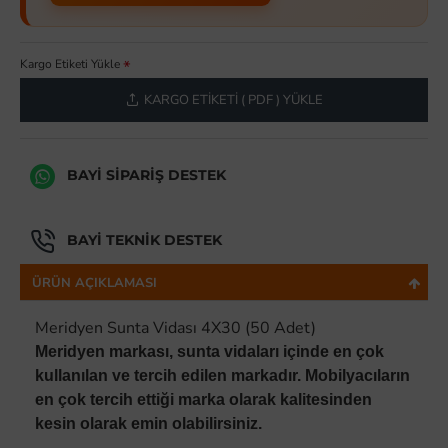
Kargo Etiketi Yükle
KARGO ETIKETI ( PDF ) YÜKLE
BAYI SIPARIŞ DESTEK
BAYI TEKNIK DESTEK
ÜRÜN AÇIKLAMASI
Meridyen Sunta Vidası 4X30 (50 Adet)
Meridyen markası, sunta vidaları içinde en çok
kullanılan ve tercih edilen markadır. Mobilyacıların
en çok tercih ettiği marka olarak kalitesinden
kesin olarak emin olabilirsiniz.