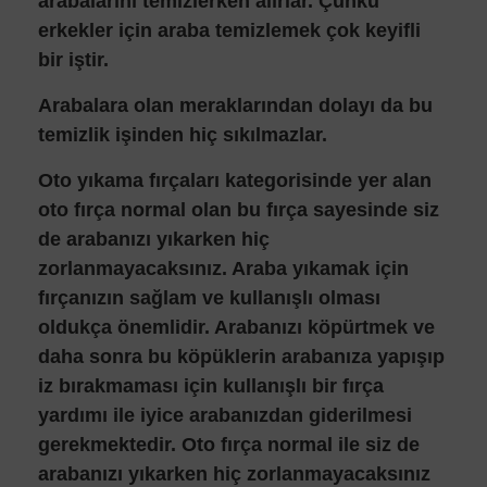
arabalarını temizlerken alırlar. Çünkü
erkekler için araba temizlemek çok keyifli
bir iştir.
Arabalara olan meraklarından dolayı da bu
temizlik işinden hiç sıkılmazlar.
Oto yıkama fırçaları kategorisinde yer alan
oto fırça normal olan bu fırça sayesinde siz
de arabanızı yıkarken hiç
zorlanmayacaksınız. Araba yıkamak için
fırçanızın sağlam ve kullanışlı olması
oldukça önemlidir. Arabanızı köpürtmek ve
daha sonra bu köpüklerin arabanıza yapışıp
iz bırakmaması için kullanışlı bir fırça
yardımı ile iyice arabanızdan giderilmesi
gerekmektedir. Oto fırça normal ile siz de
arabanızı yıkarken hiç zorlanmayacaksınız