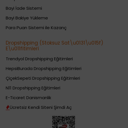
Bayi İade Sistemi
Bayi Bakiye Yükleme
Para Puan Sistemi ile Kazanç
Dropshipping (Stoksuz Sat\u0131\u015f)
E\u011fitimleri
Trendyol Dropshipping Eğitimleri
HepsiBurada Dropshipping Eğitimleri
ÇiçekSepeti Dropshipping Eğitimleri
N11 Dropshipping Eğitimleri
E-Ticaret Danismanlik
Ücretsiz Kendi Siteni Şimdi Aç