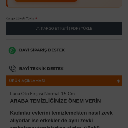
Kargo Etiketi Yükle
KARGO ETIKETI ( PDF ) YÜKLE
BAYI SIPARIŞ DESTEK
BAYI TEKNIK DESTEK
ÜRÜN AÇIKLAMASI
Luna Oto Fırçası Normal 15 Cm
ARABA TEMİZLİĞİNİZE ÖNEM VERİN
Kadınlar evlerini temizlemekten nasıl zevk
alıyorlar ise erkekler de aynı zevki