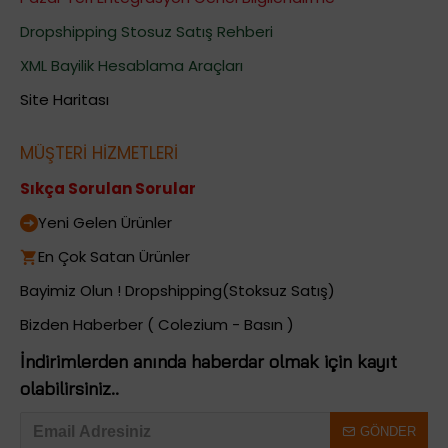
Dropshipping Stosuz Satış Rehberi
XML Bayilik Hesablama Araçları
Site Haritası
MÜŞTERİ HİZMETLERİ
Sıkça Sorulan Sorular
Yeni Gelen Ürünler
En Çok Satan Ürünler
Bayimiz Olun ! Dropshipping(Stoksuz Satış)
Bizden Haberber ( Colezium - Basın )
İndirimlerden anında haberdar olmak için kayıt
olabilirsiniz..
GÖNDER