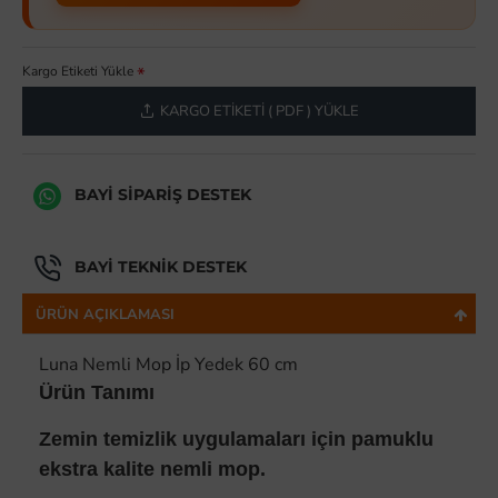
Kargo Etiketi Yükle
KARGO ETIKETI ( PDF ) YÜKLE
BAYI SIPARIŞ DESTEK
BAYI TEKNIK DESTEK
ÜRÜN AÇIKLAMASI
Luna Nemli Mop İp Yedek 60 cm
Ürün Tan
ımı
Zemin temizlik uygulamaları için pamuklu
ekstra kalite nemli mop.