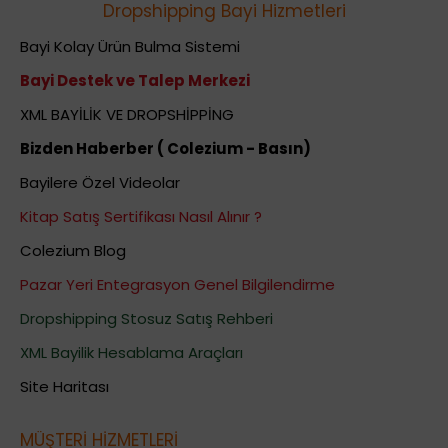
Dropshipping Bayi Hizmetleri
Bayi Kolay Ürün Bulma Sistemi
Bayi Destek ve Talep Merkezi
XML BAYİLİK VE DROPSHİPPİNG
Bizden Haberber ( Colezium - Basın)
Bayilere Özel Videolar
Kitap Satış Sertifikası Nasıl Alınır ?
Colezium Blog
Pazar Yeri Entegrasyon Genel Bilgilendirme
Dropshipping Stosuz Satış Rehberi
XML Bayilik Hesablama Araçları
Site Haritası
MÜŞTERİ HİZMETLERİ