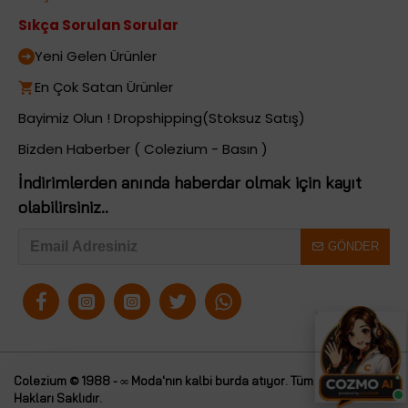
Sıkça Sorulan Sorular
Yeni Gelen Ürünler
En Çok Satan Ürünler
Bayimiz Olun ! Dropshipping(Stoksuz Satış)
Bizden Haberber ( Colezium - Basın )
İndirimlerden anında haberdar olmak için kayıt
olabilirsiniz..
GÖNDER
Colezium © 1988 - ∞ Moda'nın kalbi burda atıyor. Tüm
Colezium
Hakları Saklıdır.