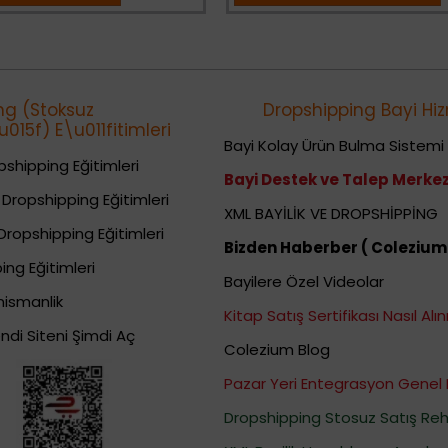
ng (Stoksuz
Dropshipping Bayi Hiz
015f) E\u011fitimleri
Bayi Kolay Ürün Bulma Sistemi
shipping Eğitimleri
Bayi Destek ve Talep Merkez
Dropshipping Eğitimleri
XML BAYİLİK VE DROPSHİPPİNG
Dropshipping Eğitimleri
Bizden Haberber ( Colezium
ing Eğitimleri
Bayilere Özel Videolar
nismanlik
Kitap Satış Sertifikası Nasıl Alını
ndi Siteni Şimdi Aç
Colezium Blog
Pazar Yeri Entegrasyon Genel 
Dropshipping Stosuz Satış Reh