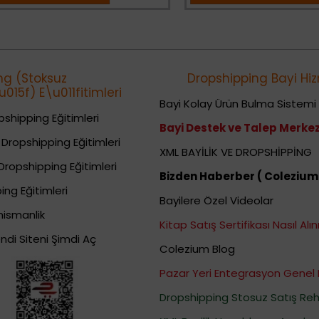
ng (Stoksuz
Dropshipping Bayi Hiz
015f) E\u011fitimleri
Bayi Kolay Ürün Bulma Sistemi
shipping Eğitimleri
Bayi Destek ve Talep Merkez
Dropshipping Eğitimleri
XML BAYİLİK VE DROPSHİPPİNG
Dropshipping Eğitimleri
Bizden Haberber ( Colezium
ing Eğitimleri
Bayilere Özel Videolar
nismanlik
Kitap Satış Sertifikası Nasıl Alını
ndi Siteni Şimdi Aç
Colezium Blog
Pazar Yeri Entegrasyon Genel 
Dropshipping Stosuz Satış Reh