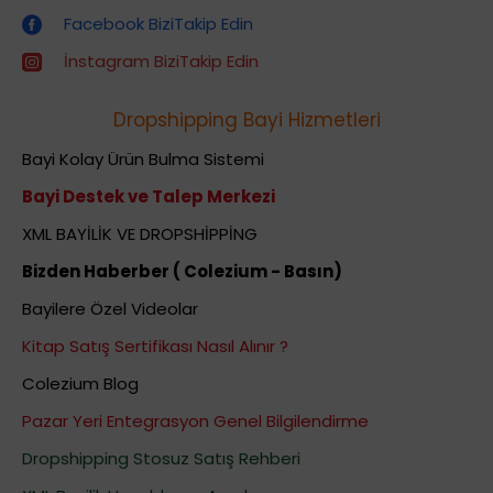
Facebook BiziTakip Edin
İnstagram BiziTakip Edin
Dropshipping Bayi Hizmetleri
Bayi Kolay Ürün Bulma Sistemi
Bayi Destek ve Talep Merkezi
XML BAYİLİK VE DROPSHİPPİNG
Bizden Haberber ( Colezium - Basın)
Bayilere Özel Videolar
Kitap Satış Sertifikası Nasıl Alınır ?
Colezium Blog
Pazar Yeri Entegrasyon Genel Bilgilendirme
Dropshipping Stosuz Satış Rehberi