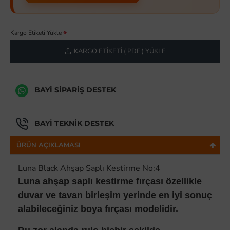
Kargo Etiketi Yükle
KARGO ETIKETI ( PDF ) YÜKLE
BAYI SIPARIŞ DESTEK
BAYI TEKNIK DESTEK
ÜRÜN AÇIKLAMASI
Luna Black Ahşap Saplı Kestirme No:4
Luna ahşap saplı kestirme fırçası özellikle
duvar ve tavan birleşim yerinde en iyi sonuç
alabileceğiniz boya fırçası modelidir.