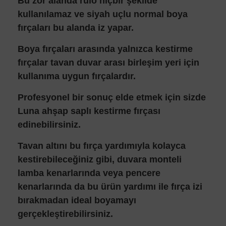
Bu zor alanda rulo hiçbir şekilde
kullanılamaz ve siyah uçlu normal boya
fırçaları bu alanda iz yapar.
Boya fırçaları arasında yalnızca kestirme
fırçalar tavan duvar arası birleşim yeri için
kullanıma uygun fırçalardır.
Profesyonel bir sonuç elde etmek için sizde
Luna ahşap saplı kestirme fırçası
edinebilirsiniz.
Tavan altını bu fırça yardımıyla kolayca
kestirebileceğiniz gibi, duvara monteli
lamba kenarlarında veya pencere
kenarlarında da bu ürün yardımı ile fırça izi
bırakmadan ideal boyamayı
gerçekleştirebilirsiniz.