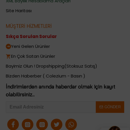
XML Bayilik Hesablama Araçları
Site Haritası
MÜŞTERİ HİZMETLERİ
Sıkça Sorulan Sorular
Yeni Gelen Ürünler
En Çok Satan Ürünler
Bayimiz Olun ! Dropshipping(Stoksuz Satış)
Bizden Haberber ( Colezium - Basın )
İndirimlerden anında haberdar olmak için kayıt
olabilirsiniz..
GÖNDER