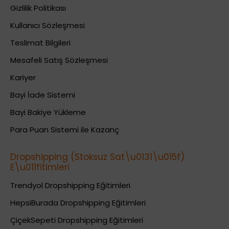
Gizlilik Politikası
Kullanıcı Sözleşmesi
Teslimat Bilgileri
Mesafeli Satış Sözleşmesi
Kariyer
Bayi İade Sistemi
Bayi Bakiye Yükleme
Para Puan Sistemi ile Kazanç
Dropshipping (Stoksuz Sat\u0131\u015f)
E\u011fitimleri
Trendyol Dropshipping Eğitimleri
HepsiBurada Dropshipping Eğitimleri
ÇiçekSepeti Dropshipping Eğitimleri