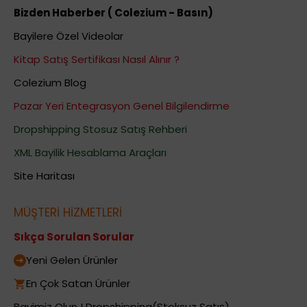
Bizden Haberber ( Colezium - Basın)
Bayilere Özel Videolar
Kitap Satış Sertifikası Nasıl Alınır ?
Colezium Blog
Pazar Yeri Entegrasyon Genel Bilgilendirme
Dropshipping Stosuz Satış Rehberi
XML Bayilik Hesablama Araçları
Site Haritası
MÜŞTERİ HİZMETLERİ
Sıkça Sorulan Sorular
Yeni Gelen Ürünler
En Çok Satan Ürünler
Bayimiz Olun ! Dropshipping(Stoksuz Satış)