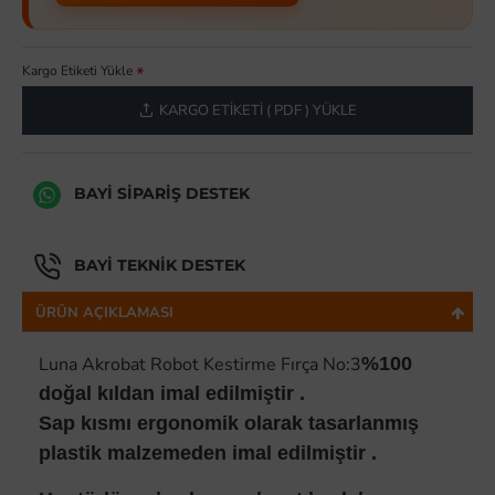
Kargo Etiketi Yükle
KARGO ETIKETI ( PDF ) YÜKLE
BAYI SIPARIŞ DESTEK
BAYI TEKNIK DESTEK
ÜRÜN AÇIKLAMASI
Luna Akrobat Robot Kestirme Fırça No:3
%100
doğal kıldan imal edilmiştir .
Sap kısmı ergonomik olarak tasarlanmış
plastik malzemeden imal edilmiştir .