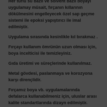
Her türlü su bazlı ve solvent bazlı boyayı
uygulamay müsait, fırçanın kıllarının
dökülmesini engelleyecek özel sap geçme
sistemi ile epoksi yapıştırıcı ile imal
edilmiştir.
Uygulama sırasında kesinlikle kıl bırakmaz .
Fırçayı kullanım ömrünün uzun olması için,
boya incelticisi ile temizleyiniz.
Gıda üretimi ve süreçlerinde kullanılmaz.
Metal gövdesi, paslanmaya ve korozyona
karşı dirençlidir.
Fırçamız boya vb. uygulamalarında
defalarca kullanabilmeniz için, uluslar arası
kalite standartlarında dizayn edilmiştir.